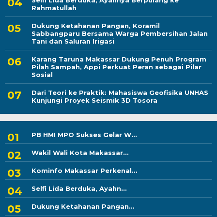
Selfi Lida Berduka, Ayahnya Berpulang ke
Rahmatullah
Dukung Ketahanan Pangan, Koramil
Sabbangparu Bersama Warga Pembersihan Jalan
Tani dan Saluran Irigasi
Karang Taruna Makassar Dukung Penuh Program
Pilah Sampah, Appi Perkuat Peran sebagai Pilar
Sosial
Dari Teori ke Praktik: Mahasiswa Geofisika UNHAS
Kunjungi Proyek Seismik 3D Tosora
PB HMI MPO Sukses Gelar W...
Wakil Wali Kota Makassar...
Kominfo Makassar Perkenal...
Selfi Lida Berduka, Ayahn...
Dukung Ketahanan Pangan...