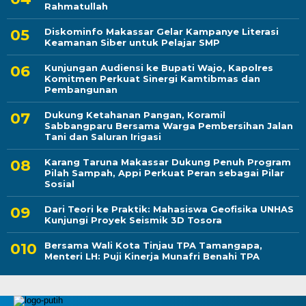
Rahmatullah
Diskominfo Makassar Gelar Kampanye Literasi
Keamanan Siber untuk Pelajar SMP
Kunjungan Audiensi ke Bupati Wajo, Kapolres
Komitmen Perkuat Sinergi Kamtibmas dan
Pembangunan
Dukung Ketahanan Pangan, Koramil
Sabbangparu Bersama Warga Pembersihan Jalan
Tani dan Saluran Irigasi
Karang Taruna Makassar Dukung Penuh Program
Pilah Sampah, Appi Perkuat Peran sebagai Pilar
Sosial
Dari Teori ke Praktik: Mahasiswa Geofisika UNHAS
Kunjungi Proyek Seismik 3D Tosora
Bersama Wali Kota Tinjau TPA Tamangapa,
Menteri LH: Puji Kinerja Munafri Benahi TPA