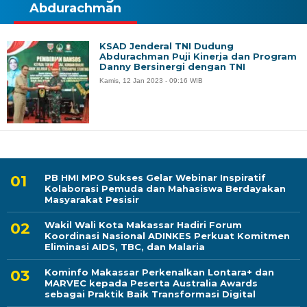
Abdurachman
KSAD Jenderal TNI Dudung
Abdurachman Puji Kinerja dan Program
Danny Bersinergi dengan TNI
Kamis, 12 Jan 2023 - 09:16 WIB
PB HMI MPO Sukses Gelar Webinar Inspiratif
Kolaborasi Pemuda dan Mahasiswa Berdayakan
Masyarakat Pesisir
Wakil Wali Kota Makassar Hadiri Forum
Koordinasi Nasional ADINKES Perkuat Komitmen
Eliminasi AIDS, TBC, dan Malaria
Kominfo Makassar Perkenalkan Lontara+ dan
MARVEC kepada Peserta Australia Awards
sebagai Praktik Baik Transformasi Digital