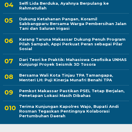
Selfi Lida Berduka, Ayahnya Berpulang ke
Rahmatullah
Dukung Ketahanan Pangan, Koramil
Sabbangparu Bersama Warga Pembersihan Jalan
Tani dan Saluran Irigasi
Karang Taruna Makassar Dukung Penuh Program
Pilah Sampah, Appi Perkuat Peran sebagai Pilar
Sosial
Dari Teori ke Praktik: Mahasiswa Geofisika UNHAS
Kunjungi Proyek Seismik 3D Tosora
Bersama Wali Kota Tinjau TPA Tamangapa,
Menteri LH: Puji Kinerja Munafri Benahi TPA
Pemkot Makassar Pastikan PSEL Tetap Berjalan,
Penetapan Lokasi Masih Dibahas
Terima Kunjungan Kapolres Wajo, Bupati Andi
Rosman Tegaskan Pentingnya Kolaborasi
Pertumbuhan Daerah