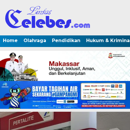
Home
Olahraga
Pendidikan
Hukum & Krimina