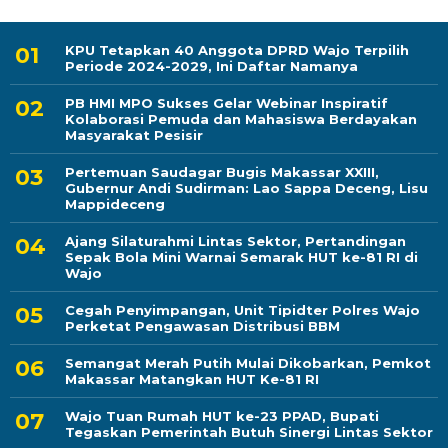
KPU Tetapkan 40 Anggota DPRD Wajo Terpilih
Periode 2024-2029, Ini Daftar Namanya
PB HMI MPO Sukses Gelar Webinar Inspiratif
Kolaborasi Pemuda dan Mahasiswa Berdayakan
Masyarakat Pesisir
Pertemuan Saudagar Bugis Makassar XXIII,
Gubernur Andi Sudirman: Lao Sappa Deceng, Lisu
Mappideceng
Ajang Silaturahmi Lintas Sektor, Pertandingan
Sepak Bola Mini Warnai Semarak HUT ke-81 RI di
Wajo
Cegah Penyimpangan, Unit Tipidter Polres Wajo
Perketat Pengawasan Distribusi BBM
Semangat Merah Putih Mulai Dikobarkan, Pemkot
Makassar Matangkan HUT Ke-81 RI
Wajo Tuan Rumah HUT ke-23 PPAD, Bupati
Tegaskan Pemerintah Butuh Sinergi Lintas Sektor