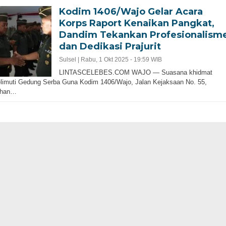
Kodim 1406/Wajo Gelar Acara
Korps Raport Kenaikan Pangkat,
Dandim Tekankan Profesionalism
dan Dedikasi Prajurit
Sulsel |
Rabu, 1 Okt 2025 - 19:59 WIB
LINTASCELEBES.COM WAJO — Suasana khidmat
imuti Gedung Serba Guna Kodim 1406/Wajo, Jalan Kejaksaan No. 55,
ahan…