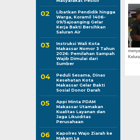
Masyarakat Pesisir
Libatkan Pendidik hingga
Warga, Koramil 1406-
09/Sajoanging Gelar
Kerja Bakti Bersihkan
Saluran Air
Instruksi Wali Kota
Makassar Nomor 3 Tahun
menyel
2026: Pemilahan Sampah
Kelur
Wajib Dimulai dari
Sumber
Peduli Sesama, Dinas
Kesehatan Kota
Makassar Gelar Bakti
Sosial Donor Darah
Appi Minta PDAM
Makassar Utamakan
Kualitas Layanan dan
Jaga Likuiditas
Perusahaan
Kapolres Wajo Ziarah ke
Makam La