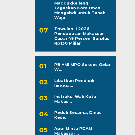
Maddukkelleng,
Tegaskan Komitmen
Mengabdi untuk Tanah
Wajo
Triwulan II 2026,
Pendapatan Makassar
Capai 49 Persen, Surplus
Rp130 Miliar
PB HMI MPO Sukses Gelar
W...
Libatkan Pendidik
hingga...
Instruksi Wali Kota
Makas...
Peduli Sesama, Dinas
Kese...
Appi Minta PDAM
Makassar...