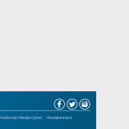
Pedoman Media Cyber
Redaksi Kami