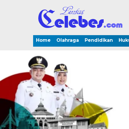
Home
Olahraga
Pendidikan
Huk