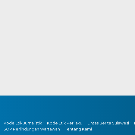
Kode Etik Jurnalistik
Kode Etik Perilaku
Lintas Berita Sulawesi
SOP Perlindungan Wartawan
Tentang Kami