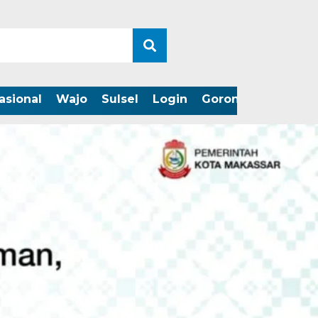
asional
Wajo
Sulsel
Login
Gorontalo