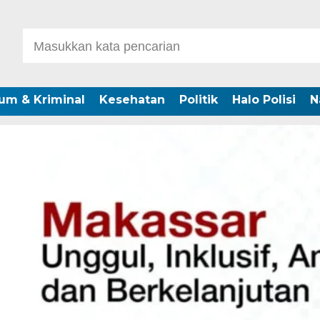
um & Kriminal
Kesehatan
Politik
Halo Polisi
N