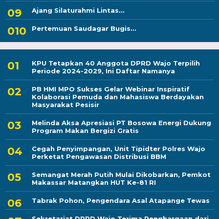
Ajang Silaturahmi Lintas...
Pertemuan Saudagar Bugis...
KPU Tetapkan 40 Anggota DPRD Wajo Terpilih
Periode 2024-2029, Ini Daftar Namanya
PB HMI MPO Sukses Gelar Webinar Inspiratif
Kolaborasi Pemuda dan Mahasiswa Berdayakan
Masyarakat Pesisir
Melinda Aksa Apresiasi PT Bosowa Energi Dukung
Program Makan Bergizi Gratis
Cegah Penyimpangan, Unit Tipidter Polres Wajo
Perketat Pengawasan Distribusi BBM
Semangat Merah Putih Mulai Dikobarkan, Pemkot
Makassar Matangkan HUT Ke-81 RI
Tabrak Pohon, Pengendara Asal Atapange Tewas
Sekretariat DPRD Wajo Terima Penghargaan dari