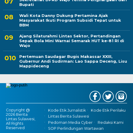
Bupati
Wali Kota Danny Dukung Pertamina Ajak
Masyarakat Ikuti Program Subsidi Tepat untuk
BBM
Ajang Silaturahmi Lintas Sektor, Pertandingan
Sepak Bola Mini Warnai Semarak HUT ke-81 RI di
Wajo
Pertemuan Saudagar Bugis Makassar XXIII,
Gubernur Andi Sudirman: Lao Sappa Deceng, Lisu
Mappideceng
Copyright @
Kode Etik Jurnalistik
Kode Etik Perilaku
2026 Berita
Lintas Berita Sulawesi
Lintas Sulawesi,
Pedoman Media Cyber
Redaksi Kami
All Rights
Reserved
SOP Perlindungan Wartawan