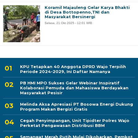
Koramil Majauleng Gelar Karya Bhakti
di Desa Bottopenno,TNI dan
Masyarakat Bersinergi
Selasa, 21 Okt 2025 - 12:01 WIB
KPU Tetapkan 40 Anggota DPRD Wajo Terpilih
Periode 2024-2029, Ini Daftar Namanya
PB HMI MPO Sukses Gelar Webinar Inspiratif
Kolaborasi Pemuda dan Mahasiswa Berdayakan
Masyarakat Pesisir
Melinda Aksa Apresiasi PT Bosowa Energi Dukung
Program Makan Bergizi Gratis
Cegah Penyimpangan, Unit Tipidter Polres Wajo
Perketat Pengawasan Distribusi BBM
Semangat Merah Putih Mulai Dikobarkan, Pemkot