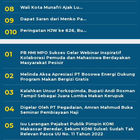
Wali Kota Munafri Ajak Lu...
Dapat Saran dari Menko Pa...
Peringatan HJW ke 626, Bu...
PB HMI MPO Sukses Gelar Webinar Inspiratif
Kolaborasi Pemuda dan Mahasiswa Berdayakan
Masyarakat Pesisir
Melinda Aksa Apresiasi PT Bosowa Energi Dukung
Program Makan Bergizi Gratis
Kalahkan Unsur Forkopimda, Bupati Andi Rosman
Tampil Sebagai Juara Lomba Makan Kerupuk
Digelar Oleh PT Pegadaian, Amran Mahmud Buka
Seminar Pembiayaan Haji
Isu Larangan Pejabat Publik Pimpin KONI
Makassar Beredar, Sekum KONI Sulsel: Sudah Tak
Relevan Pasca UU No. 11 Tahun 2022