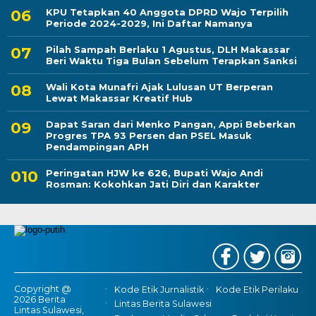
KPU Tetapkan 40 Anggota DPRD Wajo Terpilih
Periode 2024-2029, Ini Daftar Namanya
Pilah Sampah Berlaku 1 Agustus, DLH Makassar
Beri Waktu Tiga Bulan Sebelum Terapkan Sanksi
Wali Kota Munafri Ajak Lulusan UT Berperan
Lewat Makassar Kreatif Hub
Dapat Saran dari Menko Pangan, Appi Beberkan
Progres TPA 93 Persen dan PSEL Masuk
Pendampingan APH
Peringatan HJW ke 626, Bupati Wajo Andi
Rosman: Kokohkan Jati Diri dan Karakter
Copyright @
Kode Etik Jurnalistik
Kode Etik Perilaku
2026 Berita
Lintas Berita Sulawesi
Lintas Sulawesi,