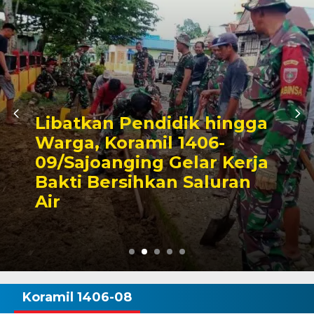
Triwulan II 2026,
Pendapatan Makassar
Capai 49 Persen, Surplus
Rp130 Miliar
Koramil 1406-08