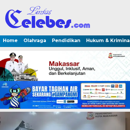
Home
Olahraga
Pendidikan
Hukum & Krimina