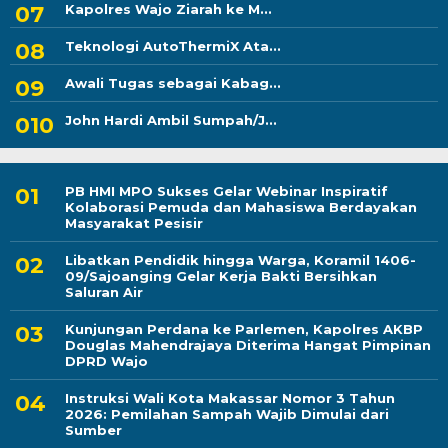
Kapolres Wajo Ziarah ke M...
Teknologi AutoThermiX Ata...
Awali Tugas sebagai Kabag...
John Hardi Ambil Sumpah/J...
PB HMI MPO Sukses Gelar Webinar Inspiratif
Kolaborasi Pemuda dan Mahasiswa Berdayakan
Masyarakat Pesisir
Libatkan Pendidik hingga Warga, Koramil 1406-
09/Sajoanging Gelar Kerja Bakti Bersihkan
Saluran Air
Kunjungan Perdana ke Parlemen, Kapolres AKBP
Douglas Mahendrajaya Diterima Hangat Pimpinan
DPRD Wajo
Instruksi Wali Kota Makassar Nomor 3 Tahun
2026: Pemilahan Sampah Wajib Dimulai dari
Sumber