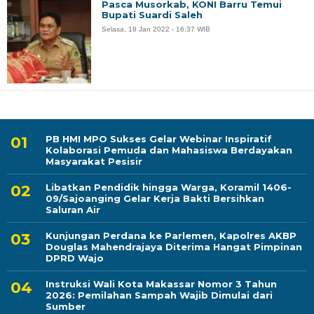
Pasca Musorkab, KONI Barru Temui
Bupati Suardi Saleh
Selasa, 18 Jan 2022 - 16:37 WIB
PB HMI MPO Sukses Gelar Webinar Inspiratif
Kolaborasi Pemuda dan Mahasiswa Berdayakan
Masyarakat Pesisir
Libatkan Pendidik hingga Warga, Koramil 1406-
09/Sajoanging Gelar Kerja Bakti Bersihkan
Saluran Air
Kunjungan Perdana ke Parlemen, Kapolres AKBP
Douglas Mahendrajaya Diterima Hangat Pimpinan
DPRD Wajo
Instruksi Wali Kota Makassar Nomor 3 Tahun
2026: Pemilahan Sampah Wajib Dimulai dari
Sumber