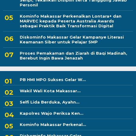
Senpi, Tekankan Disiplin serta Tanggung Jawab
Personil
Kominfo Makassar Perkenalkan Lontara+ dan
MARVEC kepada Peserta Australia Awards
sebagai Praktik Baik Transformasi Digital
Diskominfo Makassar Gelar Kampanye Literasi
Keamanan Siber untuk Pelajar SMP
Proses Pemakaman dan Ziarah di Baqi Madinah,
Berebut Ingin Bawa Jenazah
PB HMI MPO Sukses Gelar W...
Wakil Wali Kota Makassar...
Selfi Lida Berduka, Ayahn...
Kapolres Wajo Periksa Ken...
Kominfo Makassar Perkenal...
Diskominfo Makassar Gelar...