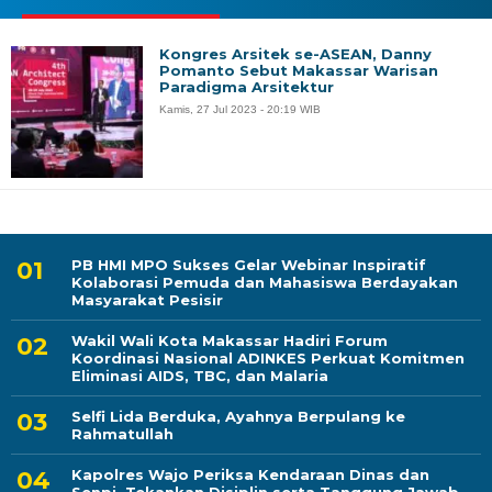
Kongres Arsitek se-ASEAN, Danny
Pomanto Sebut Makassar Warisan
Paradigma Arsitektur
Kamis, 27 Jul 2023 - 20:19 WIB
PB HMI MPO Sukses Gelar Webinar Inspiratif
Kolaborasi Pemuda dan Mahasiswa Berdayakan
Masyarakat Pesisir
Wakil Wali Kota Makassar Hadiri Forum
Koordinasi Nasional ADINKES Perkuat Komitmen
Eliminasi AIDS, TBC, dan Malaria
Selfi Lida Berduka, Ayahnya Berpulang ke
Rahmatullah
Kapolres Wajo Periksa Kendaraan Dinas dan