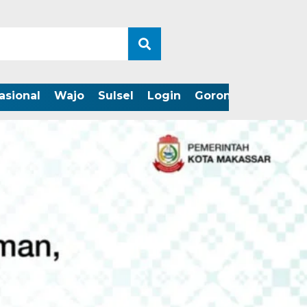
asional
Wajo
Sulsel
Login
Gorontalo