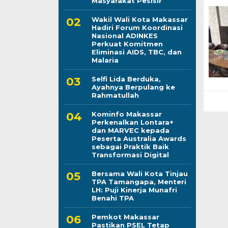
Masyarakat Pesisir
Wakil Wali Kota Makassar
Hadiri Forum Koordinasi
Nasional ADINKES
Perkuat Komitmen
Eliminasi AIDS, TBC, dan
Malaria
Selfi Lida Berduka,
Ayahnya Berpulang ke
Rahmatullah
Kominfo Makassar
Perkenalkan Lontara+
dan MARVEC kepada
Peserta Australia Awards
sebagai Praktik Baik
Transformasi Digital
Bersama Wali Kota Tinjau
TPA Tamangapa, Menteri
LH: Puji Kinerja Munafri
Benahi TPA
Pemkot Makassar
Pastikan PSEL Tetap