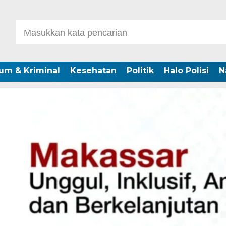
um & Kriminal
Kesehatan
Politik
Halo Polisi
N