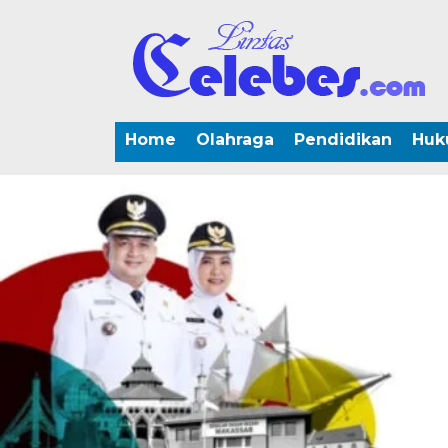
Home
Olahraga
Pendidikan
Huk