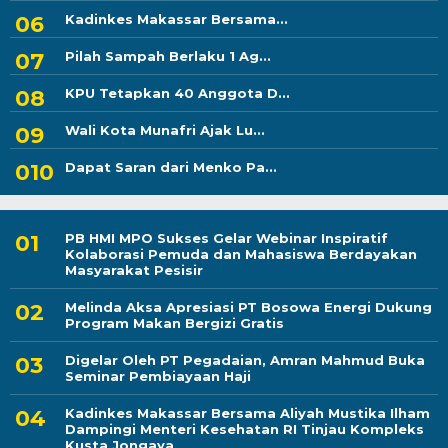
Kadinkes Makassar Bersama...
Pilah Sampah Berlaku 1 Ag...
KPU Tetapkan 40 Anggota D...
Wali Kota Munafri Ajak Lu...
Dapat Saran dari Menko Pa...
PB HMI MPO Sukses Gelar Webinar Inspiratif
Kolaborasi Pemuda dan Mahasiswa Berdayakan
Masyarakat Pesisir
Melinda Aksa Apresiasi PT Bosowa Energi Dukung
Program Makan Bergizi Gratis
Digelar Oleh PT Pegadaian, Amran Mahmud Buka
Seminar Pembiayaan Haji
Kadinkes Makassar Bersama Aliyah Mustika Ilham
Dampingi Menteri Kesehatan RI Tinjau Kompleks
Kusta Jongaya