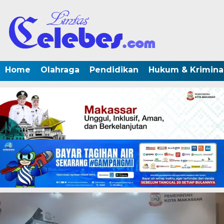
Home
Olahraga
Pendidikan
Hukum & Krimina