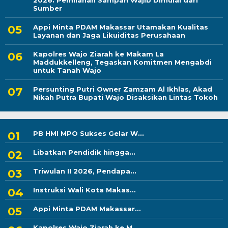
2026: Pemilahan Sampah Wajib Dimulai dari
Sumber
Appi Minta PDAM Makassar Utamakan Kualitas
Layanan dan Jaga Likuiditas Perusahaan
Kapolres Wajo Ziarah ke Makam La
Maddukkelleng, Tegaskan Komitmen Mengabdi
untuk Tanah Wajo
Persunting Putri Owner Zamzam Al Ikhlas, Akad
Nikah Putra Bupati Wajo Disaksikan Lintas Tokoh
PB HMI MPO Sukses Gelar W...
Libatkan Pendidik hingga...
Triwulan II 2026, Pendapa...
Instruksi Wali Kota Makas...
Appi Minta PDAM Makassar...
Kapolres Wajo Ziarah ke M...