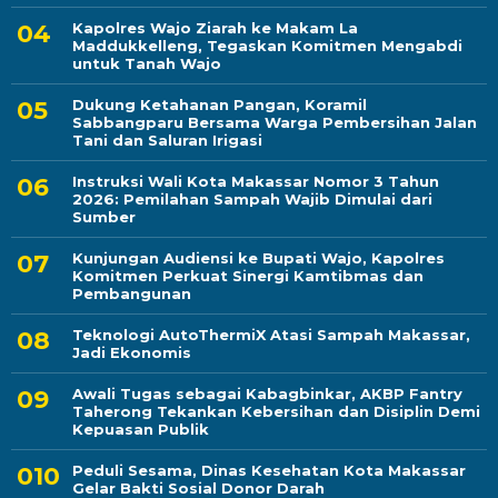
Kapolres Wajo Ziarah ke Makam La
Maddukkelleng, Tegaskan Komitmen Mengabdi
untuk Tanah Wajo
Dukung Ketahanan Pangan, Koramil
Sabbangparu Bersama Warga Pembersihan Jalan
Tani dan Saluran Irigasi
Instruksi Wali Kota Makassar Nomor 3 Tahun
2026: Pemilahan Sampah Wajib Dimulai dari
Sumber
Kunjungan Audiensi ke Bupati Wajo, Kapolres
Komitmen Perkuat Sinergi Kamtibmas dan
Pembangunan
Teknologi AutoThermiX Atasi Sampah Makassar,
Jadi Ekonomis
Awali Tugas sebagai Kabagbinkar, AKBP Fantry
Taherong Tekankan Kebersihan dan Disiplin Demi
Kepuasan Publik
Peduli Sesama, Dinas Kesehatan Kota Makassar
Gelar Bakti Sosial Donor Darah