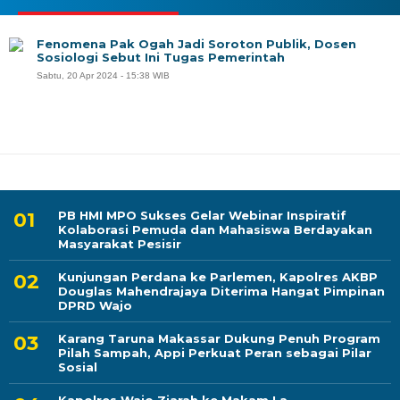
Fenomena Pak Ogah Jadi Soroton Publik, Dosen
Sosiologi Sebut Ini Tugas Pemerintah
Sabtu, 20 Apr 2024 - 15:38 WIB
PB HMI MPO Sukses Gelar Webinar Inspiratif
Kolaborasi Pemuda dan Mahasiswa Berdayakan
Masyarakat Pesisir
Kunjungan Perdana ke Parlemen, Kapolres AKBP
Douglas Mahendrajaya Diterima Hangat Pimpinan
DPRD Wajo
Karang Taruna Makassar Dukung Penuh Program
Pilah Sampah, Appi Perkuat Peran sebagai Pilar
Sosial