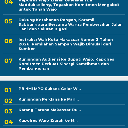
Kapolres Wajo Ziarah ke Makam La
Maddukkelleng, Tegaskan Komitmen Mengabdi
untuk Tanah Wajo
Dukung Ketahanan Pangan, Koramil
Sabbangparu Bersama Warga Pembersihan Jalan
Tani dan Saluran Irigasi
Instruksi Wali Kota Makassar Nomor 3 Tahun
2026: Pemilahan Sampah Wajib Dimulai dari
Sumber
Kunjungan Audiensi ke Bupati Wajo, Kapolres
Komitmen Perkuat Sinergi Kamtibmas dan
Pembangunan
PB HMI MPO Sukses Gelar W...
Kunjungan Perdana ke Parl...
Karang Taruna Makassar Du...
Kapolres Wajo Ziarah ke M...