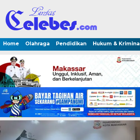
Home
Olahraga
Pendidikan
Hukum & Krimina