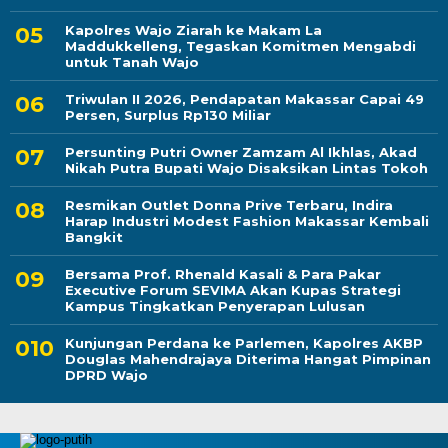
Kapolres Wajo Ziarah ke Makam La
Maddukkelleng, Tegaskan Komitmen Mengabdi
untuk Tanah Wajo
Triwulan II 2026, Pendapatan Makassar Capai 49
Persen, Surplus Rp130 Miliar
Persunting Putri Owner Zamzam Al Ikhlas, Akad
Nikah Putra Bupati Wajo Disaksikan Lintas Tokoh
Resmikan Outlet Donna Prive Terbaru, Indira
Harap Industri Modest Fashion Makassar Kembali
Bangkit
Bersama Prof. Rhenald Kasali & Para Pakar
Executive Forum SEVIMA Akan Kupas Strategi
Kampus Tingkatkan Penyerapan Lulusan
Kunjungan Perdana ke Parlemen, Kapolres AKBP
Douglas Mahendrajaya Diterima Hangat Pimpinan
DPRD Wajo