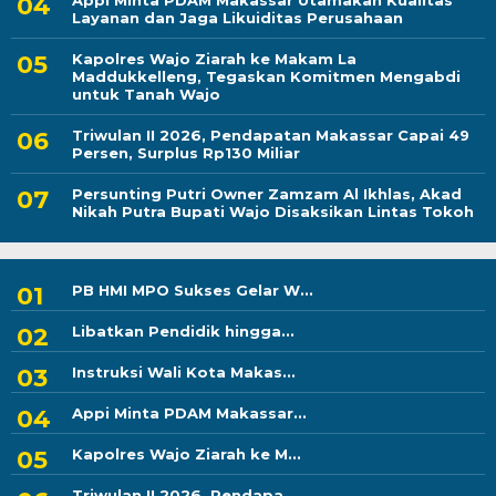
Appi Minta PDAM Makassar Utamakan Kualitas
Layanan dan Jaga Likuiditas Perusahaan
Kapolres Wajo Ziarah ke Makam La
Maddukkelleng, Tegaskan Komitmen Mengabdi
untuk Tanah Wajo
Triwulan II 2026, Pendapatan Makassar Capai 49
Persen, Surplus Rp130 Miliar
Persunting Putri Owner Zamzam Al Ikhlas, Akad
Nikah Putra Bupati Wajo Disaksikan Lintas Tokoh
PB HMI MPO Sukses Gelar W...
Libatkan Pendidik hingga...
Instruksi Wali Kota Makas...
Appi Minta PDAM Makassar...
Kapolres Wajo Ziarah ke M...
Triwulan II 2026, Pendapa...