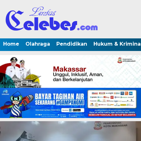
Home
Olahraga
Pendidikan
Hukum & Krimina