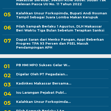
Makassar Beredar, Sekum KONI Sulsel: Sudah Tak
Relevan Pasca UU No. 11 Tahun 2022
Kalahkan Unsur Forkopimda, Bupati Andi Rosman
Tampil Sebagai Juara Lomba Makan Kerupuk
Pilah Sampah Berlaku 1 Agustus, DLH Makassar
Beri Waktu Tiga Bulan Sebelum Terapkan Sanksi
Dapat Saran dari Menko Pangan, Appi Beberkan
Progres TPA 93 Persen dan PSEL Masuk
Pendampingan APH
PB HMI MPO Sukses Gelar W...
Digelar Oleh PT Pegadaian...
Kadinkes Makassar Bersama...
Isu Larangan Pejabat Publ...
Kalahkan Unsur Forkopimda...
Pilah Sampah Berlaku 1 Ag...