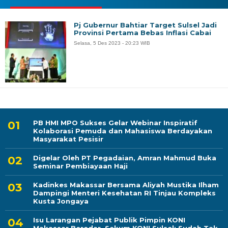
Pj Gubernur Bahtiar Target Sulsel Jadi
Provinsi Pertama Bebas Inflasi Cabai
Selasa, 5 Des 2023 - 20:23 WIB
PB HMI MPO Sukses Gelar Webinar Inspiratif
Kolaborasi Pemuda dan Mahasiswa Berdayakan
Masyarakat Pesisir
Digelar Oleh PT Pegadaian, Amran Mahmud Buka
Seminar Pembiayaan Haji
Kadinkes Makassar Bersama Aliyah Mustika Ilham
Dampingi Menteri Kesehatan RI Tinjau Kompleks
Kusta Jongaya
Isu Larangan Pejabat Publik Pimpin KONI