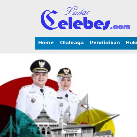
Home
Olahraga
Pendidikan
Huk