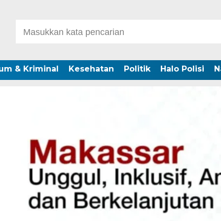
um & Kriminal
Kesehatan
Politik
Halo Polisi
N