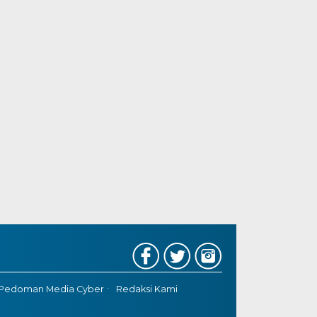
Pedoman Media Cyber
Redaksi Kami