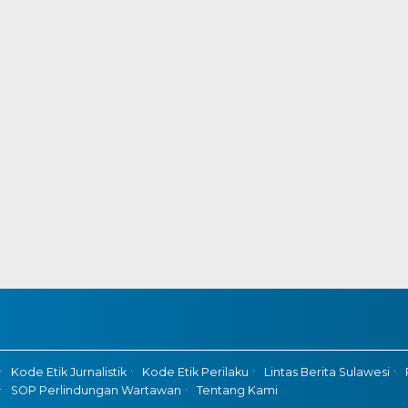
Kode Etik Jurnalistik
Kode Etik Perilaku
Lintas Berita Sulawesi
SOP Perlindungan Wartawan
Tentang Kami