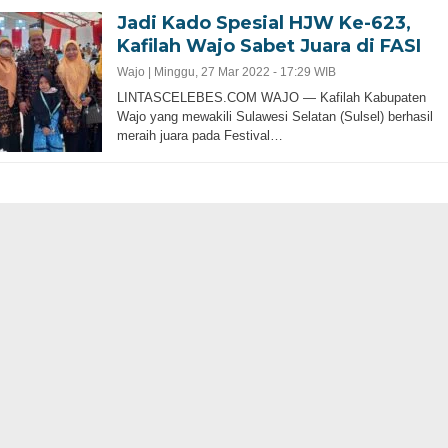
Jadi Kado Spesial HJW Ke-623,
Kafilah Wajo Sabet Juara di FASI
Wajo |
Minggu, 27 Mar 2022 - 17:29 WIB
LINTASCELEBES.COM WAJO — Kafilah Kabupaten
Wajo yang mewakili Sulawesi Selatan (Sulsel) berhasil
meraih juara pada Festival…