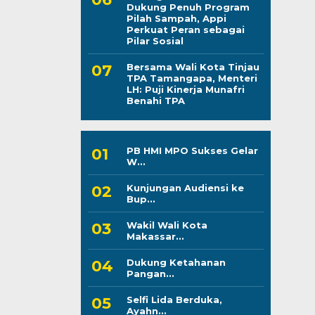
Dukung Penuh Program
Pilah Sampah, Appi
Perkuat Peran sebagai
Pilar Sosial
Bersama Wali Kota Tinjau
TPA Tamangapa, Menteri
LH: Puji Kinerja Munafri
Benahi TPA
PB HMI MPO Sukses Gelar
W...
Kunjungan Audiensi ke
Bup...
Wakil Wali Kota
Makassar...
Dukung Ketahanan
Pangan...
Selfi Lida Berduka,
Ayahn...