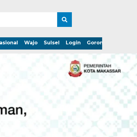
asional
Wajo
Sulsel
Login
Gorontalo