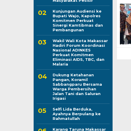
Masyarakat Pesisir
Kunjungan Audiensi ke
Bupati Wajo, Kapolres
Komitmen Perkuat
Sinergi Kamtibmas dan
Pembangunan
Wakil Wali Kota Makassar
Hadiri Forum Koordinasi
Nasional ADINKES
Perkuat Komitmen
Eliminasi AIDS, TBC, dan
Malaria
Dukung Ketahanan
Pangan, Koramil
Sabbangparu Bersama
Warga Pembersihan
Jalan Tani dan Saluran
Irigasi
Selfi Lida Berduka,
Ayahnya Berpulang ke
Rahmatullah
Karang Taruna Makassar