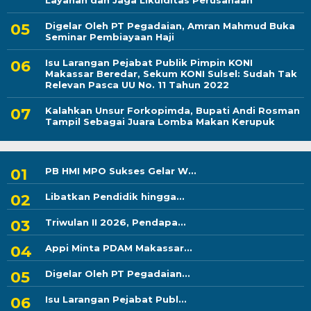
Layanan dan Jaga Likuiditas Perusahaan
Digelar Oleh PT Pegadaian, Amran Mahmud Buka
Seminar Pembiayaan Haji
Isu Larangan Pejabat Publik Pimpin KONI
Makassar Beredar, Sekum KONI Sulsel: Sudah Tak
Relevan Pasca UU No. 11 Tahun 2022
Kalahkan Unsur Forkopimda, Bupati Andi Rosman
Tampil Sebagai Juara Lomba Makan Kerupuk
PB HMI MPO Sukses Gelar W...
Libatkan Pendidik hingga...
Triwulan II 2026, Pendapa...
Appi Minta PDAM Makassar...
Digelar Oleh PT Pegadaian...
Isu Larangan Pejabat Publ...