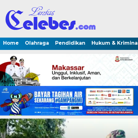
Home
Olahraga
Pendidikan
Hukum & Krimina