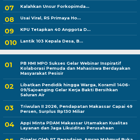
Kalahkan Unsur Forkopimda...
Usai Viral, RS Primaya Ho...
KPU Tetapkan 40 Anggota D...
Lantik 103 Kepala Desa, B...
PB HMI MPO Sukses Gelar Webinar Inspiratif
Kolaborasi Pemuda dan Mahasiswa Berdayakan
Masyarakat Pesisir
Libatkan Pendidik hingga Warga, Koramil 1406-
09/Sajoanging Gelar Kerja Bakti Bersihkan
Saluran Air
Triwulan II 2026, Pendapatan Makassar Capai 49
Persen, Surplus Rp130 Miliar
Appi Minta PDAM Makassar Utamakan Kualitas
Layanan dan Jaga Likuiditas Perusahaan
Digelar Oleh PT Pegadaian, Amran Mahmud Buka