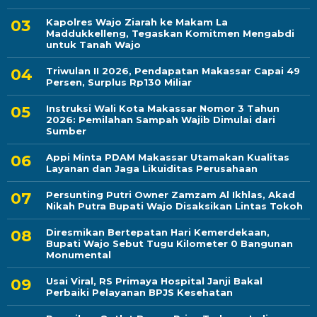
Kapolres Wajo Ziarah ke Makam La
Maddukkelleng, Tegaskan Komitmen Mengabdi
untuk Tanah Wajo
Triwulan II 2026, Pendapatan Makassar Capai 49
Persen, Surplus Rp130 Miliar
Instruksi Wali Kota Makassar Nomor 3 Tahun
2026: Pemilahan Sampah Wajib Dimulai dari
Sumber
Appi Minta PDAM Makassar Utamakan Kualitas
Layanan dan Jaga Likuiditas Perusahaan
Persunting Putri Owner Zamzam Al Ikhlas, Akad
Nikah Putra Bupati Wajo Disaksikan Lintas Tokoh
Diresmikan Bertepatan Hari Kemerdekaan,
Bupati Wajo Sebut Tugu Kilometer 0 Bangunan
Monumental
Usai Viral, RS Primaya Hospital Janji Bakal
Perbaiki Pelayanan BPJS Kesehatan