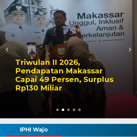
Kapolres Wajo Ziarah ke
Makam La Maddukkelleng,
Tegaskan Komitmen
Mengabdi untuk Tanah
Wajo
IPHI Wajo