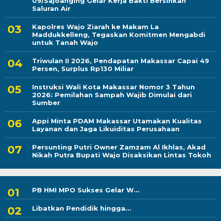
09/Sajoanging Gelar Kerja Bakti Bersihkan
Saluran Air
Kapolres Wajo Ziarah ke Makam La
Maddukkelleng, Tegaskan Komitmen Mengabdi
untuk Tanah Wajo
Triwulan II 2026, Pendapatan Makassar Capai 49
Persen, Surplus Rp130 Miliar
Instruksi Wali Kota Makassar Nomor 3 Tahun
2026: Pemilahan Sampah Wajib Dimulai dari
Sumber
Appi Minta PDAM Makassar Utamakan Kualitas
Layanan dan Jaga Likuiditas Perusahaan
Persunting Putri Owner Zamzam Al Ikhlas, Akad
Nikah Putra Bupati Wajo Disaksikan Lintas Tokoh
PB HMI MPO Sukses Gelar W...
Libatkan Pendidik hingga...