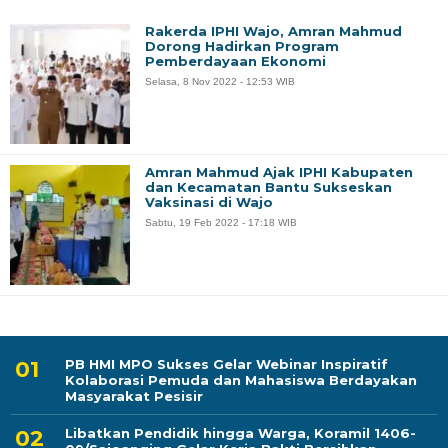
Rakerda IPHI Wajo, Amran Mahmud
Dorong Hadirkan Program
Pemberdayaan Ekonomi
Selasa, 8 Nov 2022 - 12:53 WIB
Amran Mahmud Ajak IPHI Kabupaten
dan Kecamatan Bantu Sukseskan
Vaksinasi di Wajo
Sabtu, 19 Feb 2022 - 17:18 WIB
PB HMI MPO Sukses Gelar Webinar Inspiratif
Kolaborasi Pemuda dan Mahasiswa Berdayakan
Masyarakat Pesisir
Libatkan Pendidik hingga Warga, Koramil 1406-