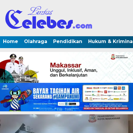
Home
Olahraga
Pendidikan
Hukum & Krimina