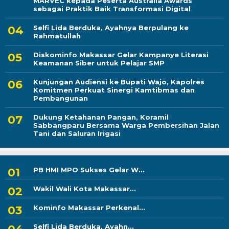
MARVEC kepada Peserta Australia Awards
sebagai Praktik Baik Transformasi Digital
Selfi Lida Berduka, Ayahnya Berpulang ke
Rahmatullah
Diskominfo Makassar Gelar Kampanye Literasi
Keamanan Siber untuk Pelajar SMP
Kunjungan Audiensi ke Bupati Wajo, Kapolres
Komitmen Perkuat Sinergi Kamtibmas dan
Pembangunan
Dukung Ketahanan Pangan, Koramil
Sabbangparu Bersama Warga Pembersihan Jalan
Tani dan Saluran Irigasi
PB HMI MPO Sukses Gelar W...
Wakil Wali Kota Makassar...
Kominfo Makassar Perkenal...
Selfi Lida Berduka, Ayahn...