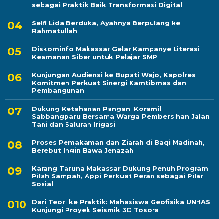
sebagai Praktik Baik Transformasi Digital
Selfi Lida Berduka, Ayahnya Berpulang ke
Rahmatullah
Diskominfo Makassar Gelar Kampanye Literasi
Keamanan Siber untuk Pelajar SMP
Kunjungan Audiensi ke Bupati Wajo, Kapolres
Komitmen Perkuat Sinergi Kamtibmas dan
Pembangunan
Dukung Ketahanan Pangan, Koramil
Sabbangparu Bersama Warga Pembersihan Jalan
Tani dan Saluran Irigasi
Proses Pemakaman dan Ziarah di Baqi Madinah,
Berebut Ingin Bawa Jenazah
Karang Taruna Makassar Dukung Penuh Program
Pilah Sampah, Appi Perkuat Peran sebagai Pilar
Sosial
Dari Teori ke Praktik: Mahasiswa Geofisika UNHAS
Kunjungi Proyek Seismik 3D Tosora