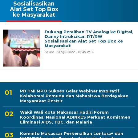
Sosialisasikan
Alat Set Top Box
ke Masyarakat
Dukung Peralihan TV Analog ke Digital,
Danny Intruksikan RT/RW
Sosialisasikan Alat Set Top Box ke
Masyarakat
Selasa, 23 Agu 2022 - 10:45 WIB
PB HMI MPO Sukses Gelar Webinar Inspiratif
Kolaborasi Pemuda dan Mahasiswa Berdayakan
Masyarakat Pesisir
Wakil Wali Kota Makassar Hadiri Forum
Koordinasi Nasional ADINKES Perkuat Komitmen
Eliminasi AIDS, TBC, dan Malaria
Kominfo Makassar Perkenalkan Lontara+ dan