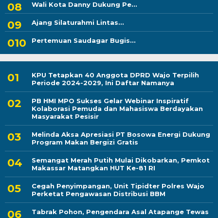
Wali Kota Danny Dukung Pe...
Ajang Silaturahmi Lintas...
Pertemuan Saudagar Bugis...
KPU Tetapkan 40 Anggota DPRD Wajo Terpilih
Periode 2024-2029, Ini Daftar Namanya
PB HMI MPO Sukses Gelar Webinar Inspiratif
Kolaborasi Pemuda dan Mahasiswa Berdayakan
Masyarakat Pesisir
Melinda Aksa Apresiasi PT Bosowa Energi Dukung
Program Makan Bergizi Gratis
Semangat Merah Putih Mulai Dikobarkan, Pemkot
Makassar Matangkan HUT Ke-81 RI
Cegah Penyimpangan, Unit Tipidter Polres Wajo
Perketat Pengawasan Distribusi BBM
Tabrak Pohon, Pengendara Asal Atapange Tewas