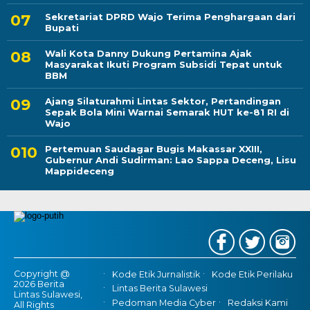
Sekretariat DPRD Wajo Terima Penghargaan dari
Bupati
Wali Kota Danny Dukung Pertamina Ajak
Masyarakat Ikuti Program Subsidi Tepat untuk
BBM
Ajang Silaturahmi Lintas Sektor, Pertandingan
Sepak Bola Mini Warnai Semarak HUT ke-81 RI di
Wajo
Pertemuan Saudagar Bugis Makassar XXIII,
Gubernur Andi Sudirman: Lao Sappa Deceng, Lisu
Mappideceng
Copyright @
Kode Etik Jurnalistik
Kode Etik Perilaku
2026 Berita
Lintas Berita Sulawesi
Lintas Sulawesi,
Pedoman Media Cyber
Redaksi Kami
All Rights