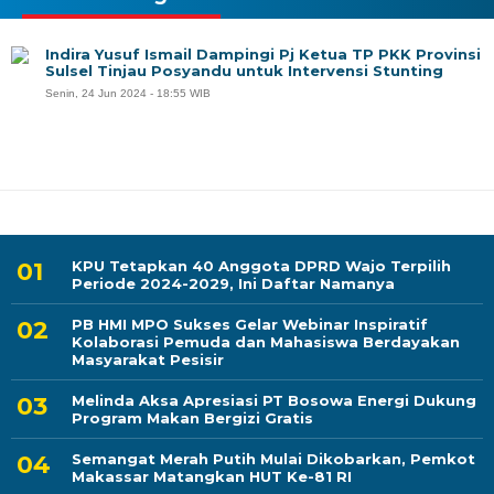
Indira Yusuf Ismail Dampingi Pj Ketua TP PKK Provinsi
Sulsel Tinjau Posyandu untuk Intervensi Stunting
Senin, 24 Jun 2024 - 18:55 WIB
KPU Tetapkan 40 Anggota DPRD Wajo Terpilih
Periode 2024-2029, Ini Daftar Namanya
PB HMI MPO Sukses Gelar Webinar Inspiratif
Kolaborasi Pemuda dan Mahasiswa Berdayakan
Masyarakat Pesisir
Melinda Aksa Apresiasi PT Bosowa Energi Dukung
Program Makan Bergizi Gratis
Semangat Merah Putih Mulai Dikobarkan, Pemkot
Makassar Matangkan HUT Ke-81 RI