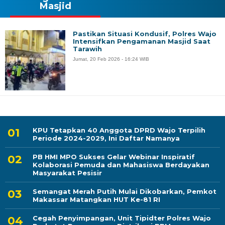
Masjid
Pastikan Situasi Kondusif, Polres Wajo
Intensifkan Pengamanan Masjid Saat
Tarawih
Jumat, 20 Feb 2026 - 16:24 WIB
KPU Tetapkan 40 Anggota DPRD Wajo Terpilih
Periode 2024-2029, Ini Daftar Namanya
PB HMI MPO Sukses Gelar Webinar Inspiratif
Kolaborasi Pemuda dan Mahasiswa Berdayakan
Masyarakat Pesisir
Semangat Merah Putih Mulai Dikobarkan, Pemkot
Makassar Matangkan HUT Ke-81 RI
Cegah Penyimpangan, Unit Tipidter Polres Wajo