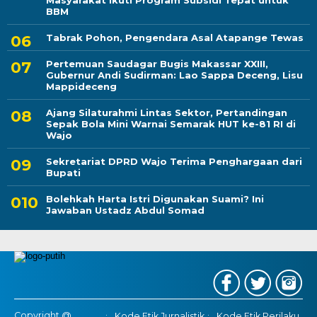
Masyarakat Ikuti Program Subsidi Tepat untuk
BBM
Tabrak Pohon, Pengendara Asal Atapange Tewas
Pertemuan Saudagar Bugis Makassar XXIII,
Gubernur Andi Sudirman: Lao Sappa Deceng, Lisu
Mappideceng
Ajang Silaturahmi Lintas Sektor, Pertandingan
Sepak Bola Mini Warnai Semarak HUT ke-81 RI di
Wajo
Sekretariat DPRD Wajo Terima Penghargaan dari
Bupati
Bolehkah Harta Istri Digunakan Suami? Ini
Jawaban Ustadz Abdul Somad
Copyright @
Kode Etik Jurnalistik
Kode Etik Perilaku