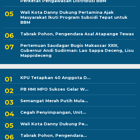
Perketat Pengawasan Distribusi BBM
Wali Kota Danny Dukung Pertamina Ajak
Masyarakat Ikuti Program Subsidi Tepat untuk
BBM
Tabrak Pohon, Pengendara Asal Atapange Tewas
Pertemuan Saudagar Bugis Makassar XXIII,
Gubernur Andi Sudirman: Lao Sappa Deceng, Lisu
Mappideceng
KPU Tetapkan 40 Anggota D...
PB HMI MPO Sukses Gelar W...
Semangat Merah Putih Mula...
Cegah Penyimpangan, Unit...
Wali Kota Danny Dukung Pe...
Tabrak Pohon, Pengendara...