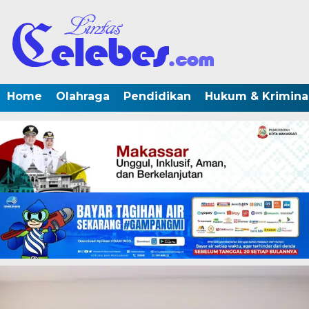
Home
Olahraga
Pendidikan
Hukum & Krimina