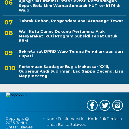
Ajang Silaturahmi Lintas Sektor, Pertandingan
Sepak Bola Mini Warnai Semarak HUT ke-81 RI di
Wajo
Tabrak Pohon, Pengendara Asal Atapange Tewas
Wali Kota Danny Dukung Pertamina Ajak
Masyarakat Ikuti Program Subsidi Tepat untuk
BBM
Sekretariat DPRD Wajo Terima Penghargaan dari
Bupati
Pertemuan Saudagar Bugis Makassar XXIII,
Gubernur Andi Sudirman: Lao Sappa Deceng, Lisu
Mappideceng
Copyright @
Kode Etik Jurnalistik
Kode Etik Perilaku
2026 Berita
Lintas Berita Sulawesi
Lintas Sulawesi,