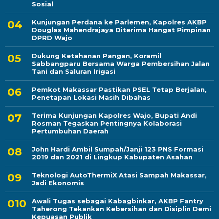
Sosial
Kunjungan Perdana ke Parlemen, Kapolres AKBP
Douglas Mahendrajaya Diterima Hangat Pimpinan
DPRD Wajo
Dukung Ketahanan Pangan, Koramil
Sabbangparu Bersama Warga Pembersihan Jalan
Tani dan Saluran Irigasi
Pemkot Makassar Pastikan PSEL Tetap Berjalan,
Penetapan Lokasi Masih Dibahas
Terima Kunjungan Kapolres Wajo, Bupati Andi
Rosman Tegaskan Pentingnya Kolaborasi
Pertumbuhan Daerah
John Hardi Ambil Sumpah/Janji 123 PNS Formasi
2019 dan 2021 di Lingkup Kabupaten Asahan
Teknologi AutoThermiX Atasi Sampah Makassar,
Jadi Ekonomis
Awali Tugas sebagai Kabagbinkar, AKBP Fantry
Taherong Tekankan Kebersihan dan Disiplin Demi
Kepuasan Publik