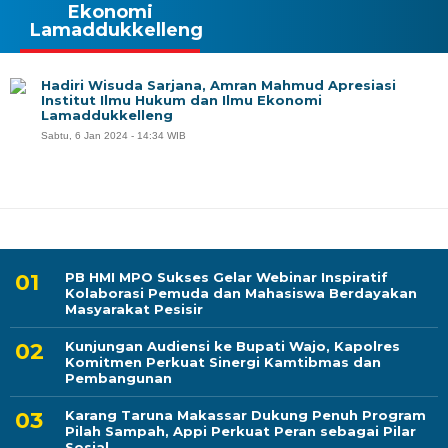
Ekonomi
Lamaddukkelleng
Hadiri Wisuda Sarjana, Amran Mahmud Apresiasi
Institut Ilmu Hukum dan Ilmu Ekonomi
Lamaddukkelleng
Sabtu, 6 Jan 2024 - 14:34 WIB
PB HMI MPO Sukses Gelar Webinar Inspiratif
Kolaborasi Pemuda dan Mahasiswa Berdayakan
Masyarakat Pesisir
Kunjungan Audiensi ke Bupati Wajo, Kapolres
Komitmen Perkuat Sinergi Kamtibmas dan
Pembangunan
Karang Taruna Makassar Dukung Penuh Program
Pilah Sampah, Appi Perkuat Peran sebagai Pilar
Sosial