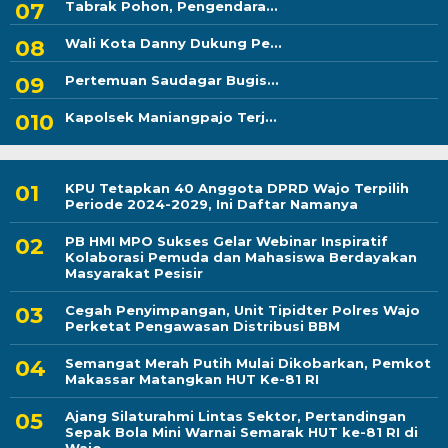
Tabrak Pohon, Pengendara...
Wali Kota Danny Dukung Pe...
Pertemuan Saudagar Bugis...
Kapolsek Maniangpajo Terj...
KPU Tetapkan 40 Anggota DPRD Wajo Terpilih
Periode 2024-2029, Ini Daftar Namanya
PB HMI MPO Sukses Gelar Webinar Inspiratif
Kolaborasi Pemuda dan Mahasiswa Berdayakan
Masyarakat Pesisir
Cegah Penyimpangan, Unit Tipidter Polres Wajo
Perketat Pengawasan Distribusi BBM
Semangat Merah Putih Mulai Dikobarkan, Pemkot
Makassar Matangkan HUT Ke-81 RI
Ajang Silaturahmi Lintas Sektor, Pertandingan
Sepak Bola Mini Warnai Semarak HUT ke-81 RI di