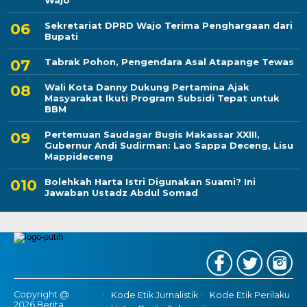
Wajo
Sekretariat DPRD Wajo Terima Penghargaan dari
Bupati
Tabrak Pohon, Pengendara Asal Atapange Tewas
Wali Kota Danny Dukung Pertamina Ajak
Masyarakat Ikuti Program Subsidi Tepat untuk
BBM
Pertemuan Saudagar Bugis Makassar XXIII,
Gubernur Andi Sudirman: Lao Sappa Deceng, Lisu
Mappideceng
Bolehkah Harta Istri Digunakan Suami? Ini
Jawaban Ustadz Abdul Somad
Copyright @
Kode Etik Jurnalistik
Kode Etik Perilaku
2026 Berita