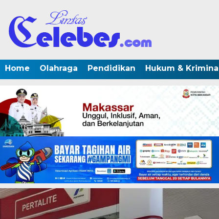
Home
Olahraga
Pendidikan
Hukum & Krimina