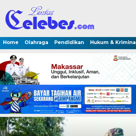
Home
Olahraga
Pendidikan
Hukum & Krimina