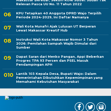
Makassar Beredar, Sekum KONI Sulsel: Sudah Tak
Relevan Pasca UU No. 11 Tahun 2022
KPU Tetapkan 40 Anggota DPRD Wajo Terpilih
Periode 2024-2029, Ini Daftar Namanya
Wali Kota Munafri Ajak Lulusan UT Berperan
Lewat Makassar Kreatif Hub
Instruksi Wali Kota Makassar Nomor 3 Tahun
2026: Pemilahan Sampah Wajib Dimulai dari
Sumber
Dapat Saran dari Menko Pangan, Appi Beberkan
Progres TPA 93 Persen dan PSEL Masuk
Pendampingan APH
Lantik 103 Kepala Desa, Bupati Wajo: Dalam
Pemerintahan Dibutuhkan Kepemimpinan yang
Memahami Kebutuhan Masyarakat