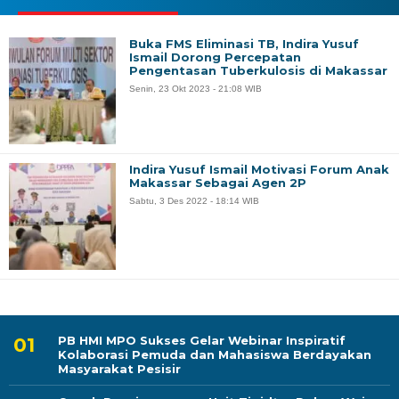
Buka FMS Eliminasi TB, Indira Yusuf
Ismail Dorong Percepatan
Pengentasan Tuberkulosis di Makassar
Senin, 23 Okt 2023 - 21:08 WIB
Indira Yusuf Ismail Motivasi Forum Anak
Makassar Sebagai Agen 2P
Sabtu, 3 Des 2022 - 18:14 WIB
PB HMI MPO Sukses Gelar Webinar Inspiratif
Kolaborasi Pemuda dan Mahasiswa Berdayakan
Masyarakat Pesisir