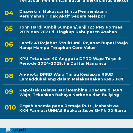
Tegaskan Pemerintah Butuh Sinergi Lintas Sektor
Disperkim Makassar Minta Pengembang
Perumahan Tidak Aktif Segera Melapor
John Hardi Ambil Sumpah/Janji 123 PNS Formasi
2019 dan 2021 di Lingkup Kabupaten Asahan
Lantik 41 Pejabat Struktural, Pejabat Bupati Wajo
Harap Mampu Terapkan Core Value
KPU Tetapkan 40 Anggota DPRD Wajo Terpilih
Periode 2024-2029, Ini Daftar Namanya
Anggota DPRD Wajo Tinjau Kesiapan RSUD
Lamaddukelleng dalam Melaksanakan KRIS JKN
Kapolsek Belawa Jadi Pembina Upacara di MAN
Wajo, Tekankan Bahaya Narkoba dan Bullying
Cegah Anemia pada Remaja Putri, Mahasiswa
KKN Farmasi UNHAS Edukasi Siswi SMPN 22 Barru