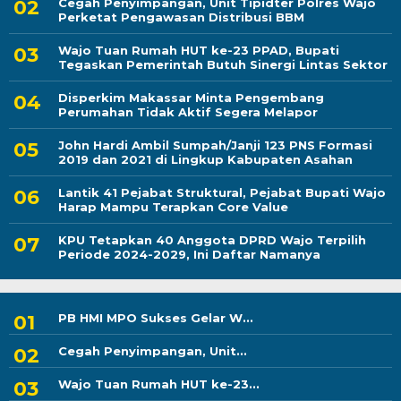
Cegah Penyimpangan, Unit Tipidter Polres Wajo
Perketat Pengawasan Distribusi BBM
Wajo Tuan Rumah HUT ke-23 PPAD, Bupati
Tegaskan Pemerintah Butuh Sinergi Lintas Sektor
Disperkim Makassar Minta Pengembang
Perumahan Tidak Aktif Segera Melapor
John Hardi Ambil Sumpah/Janji 123 PNS Formasi
2019 dan 2021 di Lingkup Kabupaten Asahan
Lantik 41 Pejabat Struktural, Pejabat Bupati Wajo
Harap Mampu Terapkan Core Value
KPU Tetapkan 40 Anggota DPRD Wajo Terpilih
Periode 2024-2029, Ini Daftar Namanya
PB HMI MPO Sukses Gelar W...
Cegah Penyimpangan, Unit...
Wajo Tuan Rumah HUT ke-23...