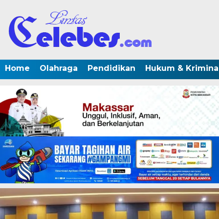
Home
Olahraga
Pendidikan
Hukum & Krimina