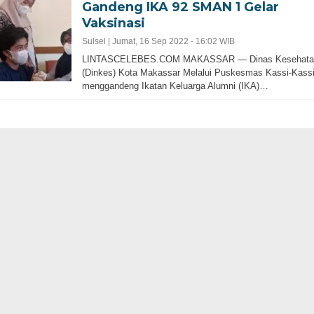
Gandeng IKA 92 SMAN 1 Gelar
Vaksinasi
Sulsel |
Jumat, 16 Sep 2022 - 16:02 WIB
LINTASCELEBES.COM MAKASSAR — Dinas Kesehata
(Dinkes) Kota Makassar Melalui Puskesmas Kassi-Kass
menggandeng Ikatan Keluarga Alumni (IKA)…