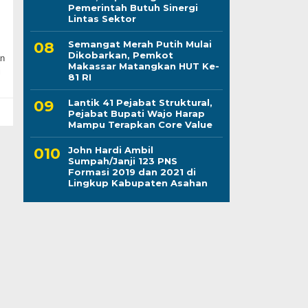
Pemerintah Butuh Sinergi
Lintas Sektor
Semangat Merah Putih Mulai
Dikobarkan, Pemkot
n
Makassar Matangkan HUT Ke-
i
81 RI
Lantik 41 Pejabat Struktural,
Pejabat Bupati Wajo Harap
Mampu Terapkan Core Value
John Hardi Ambil
Sumpah/Janji 123 PNS
Formasi 2019 dan 2021 di
Lingkup Kabupaten Asahan