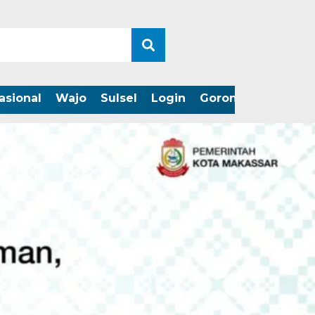
asional
Wajo
Sulsel
Login
Gorontalo