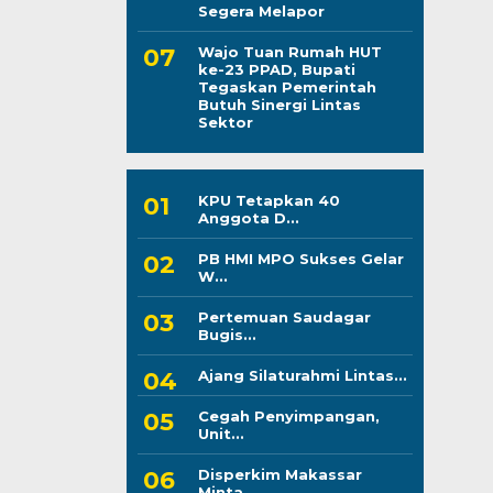
Segera Melapor
Wajo Tuan Rumah HUT
ke-23 PPAD, Bupati
Tegaskan Pemerintah
Butuh Sinergi Lintas
Sektor
KPU Tetapkan 40
Anggota D...
PB HMI MPO Sukses Gelar
W...
Pertemuan Saudagar
Bugis...
Ajang Silaturahmi Lintas...
Cegah Penyimpangan,
Unit...
Disperkim Makassar
Minta...