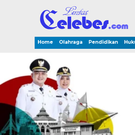
Home
Olahraga
Pendidikan
Huk