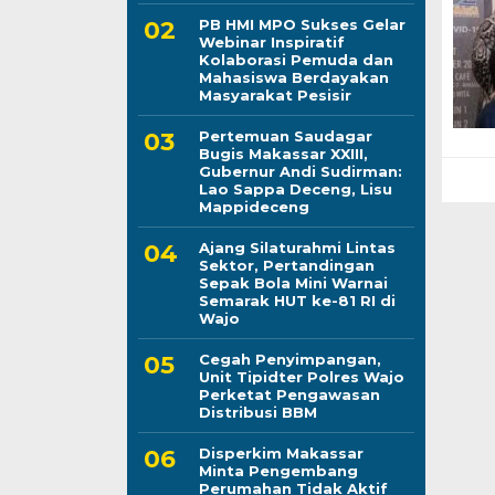
PB HMI MPO Sukses Gelar
Webinar Inspiratif
Kolaborasi Pemuda dan
Mahasiswa Berdayakan
Masyarakat Pesisir
Pertemuan Saudagar
Bugis Makassar XXIII,
Gubernur Andi Sudirman:
Lao Sappa Deceng, Lisu
Mappideceng
Ajang Silaturahmi Lintas
Sektor, Pertandingan
Sepak Bola Mini Warnai
Semarak HUT ke-81 RI di
Wajo
Cegah Penyimpangan,
Unit Tipidter Polres Wajo
Perketat Pengawasan
Distribusi BBM
Disperkim Makassar
Minta Pengembang
Perumahan Tidak Aktif