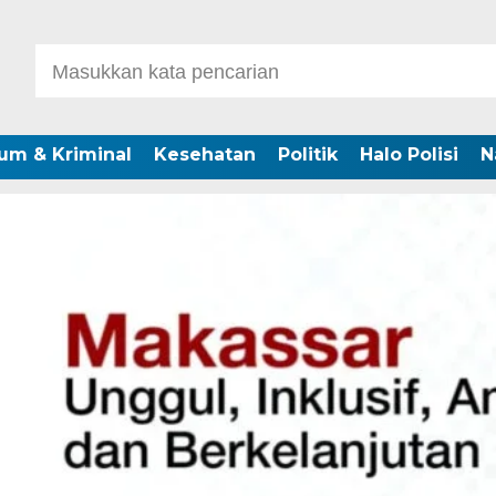
um & Kriminal
Kesehatan
Politik
Halo Polisi
N