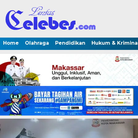
Home
Olahraga
Pendidikan
Hukum & Krimina