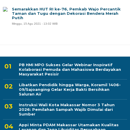
Semarakkan HUT RI ke-76, Pemkab Wajo Percantik
Taman dan Tugu dengan Dekorasi Bendera Merah
Putih
Minggu, 15 Agu 2021 - 13:02 WIB
PB HMI MPO Sukses Gelar Webinar Inspiratif
Kolaborasi Pemuda dan Mahasiswa Berdayakan
Masyarakat Pesisir
Libatkan Pendidik hingga Warga, Koramil 1406-
09/Sajoanging Gelar Kerja Bakti Bersihkan
Saluran Air
Instruksi Wali Kota Makassar Nomor 3 Tahun
2026: Pemilahan Sampah Wajib Dimulai dari
Sumber
Appi Minta PDAM Makassar Utamakan Kualitas
Layanan dan Jaga Likuiditas Perusahaan