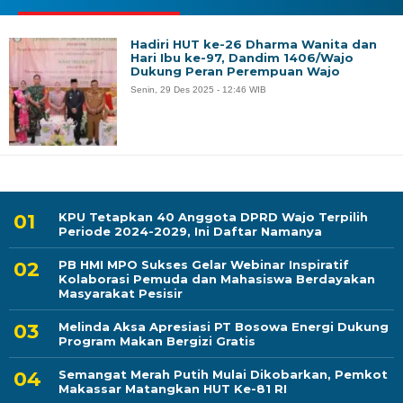
Hadiri HUT ke-26 Dharma Wanita dan
Hari Ibu ke-97, Dandim 1406/Wajo
Dukung Peran Perempuan Wajo
Senin, 29 Des 2025 - 12:46 WIB
KPU Tetapkan 40 Anggota DPRD Wajo Terpilih
Periode 2024-2029, Ini Daftar Namanya
PB HMI MPO Sukses Gelar Webinar Inspiratif
Kolaborasi Pemuda dan Mahasiswa Berdayakan
Masyarakat Pesisir
Melinda Aksa Apresiasi PT Bosowa Energi Dukung
Program Makan Bergizi Gratis
Semangat Merah Putih Mulai Dikobarkan, Pemkot
Makassar Matangkan HUT Ke-81 RI