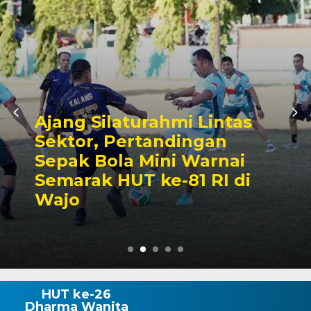
Kalahkan Unsur
Forkopimda, Bupati Andi
Rosman Tampil Sebagai
Juara Lomba Makan
Kerupuk
HUT ke-26
Dharma Wanita