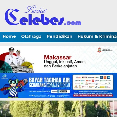
Home
Olahraga
Pendidikan
Hukum & Krimina