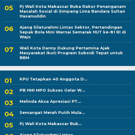
Pj Wali Kota Makassar Buka Rakor Penanganam
Masalah Sosial di Simpang Lima Bandara Sultan
Hasanuddin
Ajang Silaturahmi Lintas Sektor, Pertandingan
Sepak Bola Mini Warnai Semarak HUT ke-81 RI di
Wajo
Wali Kota Danny Dukung Pertamina Ajak
Masyarakat Ikuti Program Subsidi Tepat untuk
BBM
KPU Tetapkan 40 Anggota D...
PB HMI MPO Sukses Gelar W...
Melinda Aksa Apresiasi PT...
Semangat Merah Putih Mula...
Pj Wali Kota Makassar Buk...
Ajang Silaturahmi Lintas...