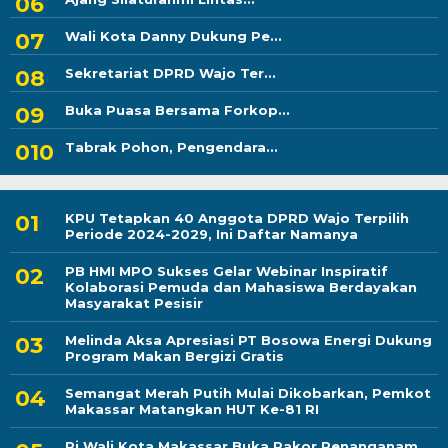
Wali Kota Danny Dukung Pe...
Sekretariat DPRD Wajo Ter...
Buka Puasa Bersama Forkop...
Tabrak Pohon, Pengendara...
KPU Tetapkan 40 Anggota DPRD Wajo Terpilih
Periode 2024-2029, Ini Daftar Namanya
PB HMI MPO Sukses Gelar Webinar Inspiratif
Kolaborasi Pemuda dan Mahasiswa Berdayakan
Masyarakat Pesisir
Melinda Aksa Apresiasi PT Bosowa Energi Dukung
Program Makan Bergizi Gratis
Semangat Merah Putih Mulai Dikobarkan, Pemkot
Makassar Matangkan HUT Ke-81 RI
Pj Wali Kota Makassar Buka Rakor Penanganam