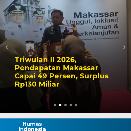
Kapolres Wajo Ziarah ke
Makam La Maddukkelleng,
Tegaskan Komitmen
Mengabdi untuk Tanah
Wajo
Humas
Indonesia