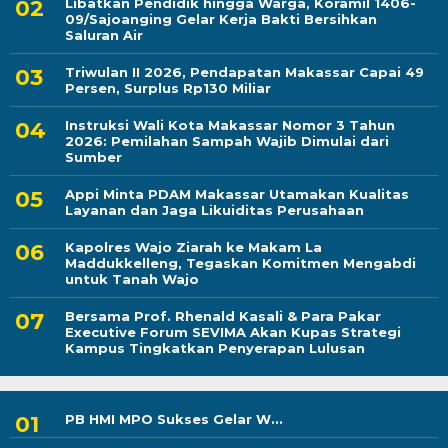
Libatkan Pendidik hingga Warga, Koramil 1406-
09/Sajoanging Gelar Kerja Bakti Bersihkan
Saluran Air
Triwulan II 2026, Pendapatan Makassar Capai 49
Persen, Surplus Rp130 Miliar
Instruksi Wali Kota Makassar Nomor 3 Tahun
2026: Pemilahan Sampah Wajib Dimulai dari
Sumber
Appi Minta PDAM Makassar Utamakan Kualitas
Layanan dan Jaga Likuiditas Perusahaan
Kapolres Wajo Ziarah ke Makam La
Maddukkelleng, Tegaskan Komitmen Mengabdi
untuk Tanah Wajo
Bersama Prof. Rhenald Kasali & Para Pakar
Executive Forum SEVIMA Akan Kupas Strategi
Kampus Tingkatkan Penyerapan Lulusan
PB HMI MPO Sukses Gelar W...