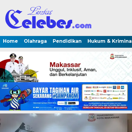
Home
Olahraga
Pendidikan
Hukum & Krimina