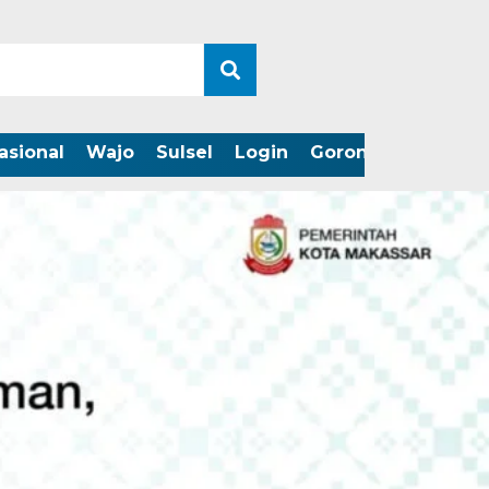
asional
Wajo
Sulsel
Login
Gorontalo