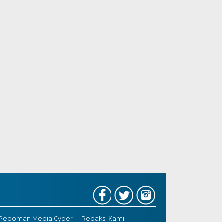
Pedoman Media Cyber
Redaksi Kami