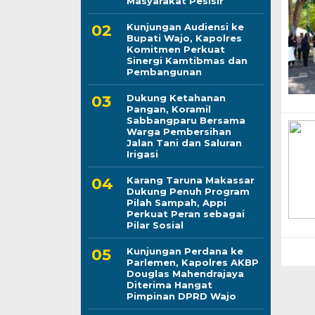
Masyarakat Pesisir
Kunjungan Audiensi ke
Bupati Wajo, Kapolres
Komitmen Perkuat
Sinergi Kamtibmas dan
Pembangunan
Dukung Ketahanan
Pangan, Koramil
Sabbangparu Bersama
Warga Pembersihan
Jalan Tani dan Saluran
Irigasi
Karang Taruna Makassar
Dukung Penuh Program
Pilah Sampah, Appi
Perkuat Peran sebagai
Pilar Sosial
Kunjungan Perdana ke
Parlemen, Kapolres AKBP
Douglas Mahendrajaya
Diterima Hangat
Pimpinan DPRD Wajo