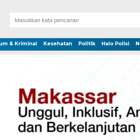
um & Kriminal
Kesehatan
Politik
Halo Polisi
N