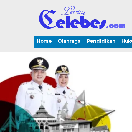
Home
Olahraga
Pendidikan
Huk