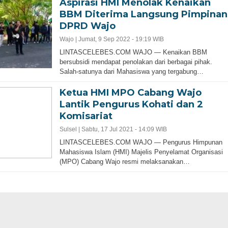
Aspirasi HMI Menolak Kenaikan
BBM Diterima Langsung Pimpinan
DPRD Wajo
Wajo |
Jumat, 9 Sep 2022 - 19:19 WIB
LINTASCELEBES.COM WAJO — Kenaikan BBM
bersubsidi mendapat penolakan dari berbagai pihak.
Salah-satunya dari Mahasiswa yang tergabung…
Ketua HMI MPO Cabang Wajo
Lantik Pengurus Kohati dan 2
Komisariat
Sulsel |
Sabtu, 17 Jul 2021 - 14:09 WIB
LINTASCELEBES.COM WAJO — Pengurus Himpunan
Mahasiswa Islam (HMI) Majelis Penyelamat Organisasi
(MPO) Cabang Wajo resmi melaksanakan…