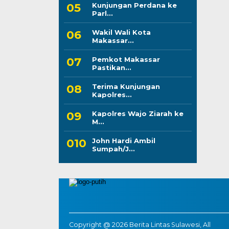
Kunjungan Perdana ke
Parl...
Wakil Wali Kota
Makassar...
Pemkot Makassar
Pastikan...
Terima Kunjungan
Kapolres...
Kapolres Wajo Ziarah ke
M...
John Hardi Ambil
Sumpah/J...
Copyright @ 2026 Berita Lintas Sulawesi, All