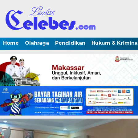
Home
Olahraga
Pendidikan
Hukum & Krimina