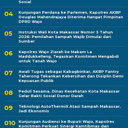
Sosial
Kunjungan Perdana ke Parlemen, Kapolres AKBP
Douglas Mahendrajaya Diterima Hangat Pimpinan
DPRD Wajo
Instruksi Wali Kota Makassar Nomor 3 Tahun
2026: Pemilahan Sampah Wajib Dimulai dari
Sumber
Kapolres Wajo Ziarah ke Makam La
Maddukkelleng, Tegaskan Komitmen Mengabdi
untuk Tanah Wajo
Awali Tugas sebagai Kabagbinkar, AKBP Fantry
Taherong Tekankan Kebersihan dan Disiplin Demi
Kepuasan Publik
Peduli Sesama, Dinas Kesehatan Kota Makassar
Gelar Bakti Sosial Donor Darah
Teknologi AutoThermiX Atasi Sampah Makassar,
Jadi Ekonomis
Kunjungan Audiensi ke Bupati Wajo, Kapolres
Komitmen Perkuat Sinergi Kamtibmas dan