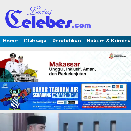
Home
Olahraga
Pendidikan
Hukum & Krimina