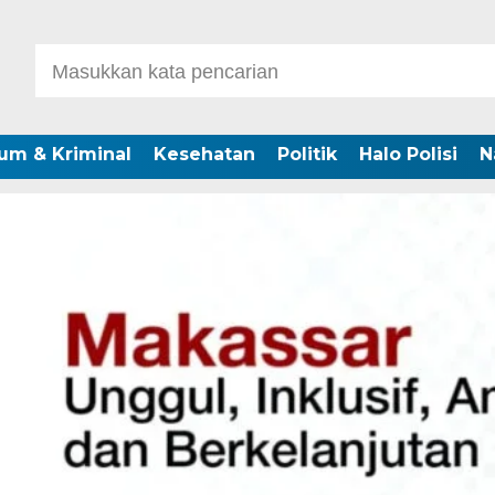
um & Kriminal
Kesehatan
Politik
Halo Polisi
N