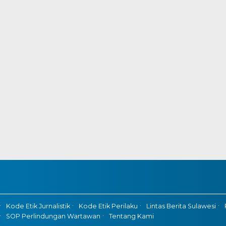
Kode Etik Jurnalistik
Kode Etik Perilaku
Lintas Berita Sulawesi
SOP Perlindungan Wartawan
Tentang Kami