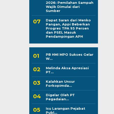
2026: Pemilahan Sampah
Wajib Dimulai dari
Sumber
Dapat Saran dari Menko
Pangan, Appi Beberkan
Progres TPA 93 Persen
dan PSEL Masuk
Pendampingan APH
PB HMI MPO Sukses Gelar
W...
Melinda Aksa Apresiasi
PT...
Kalahkan Unsur
Forkopimda...
Digelar Oleh PT
Pegadaian...
Isu Larangan Pejabat
Publ...