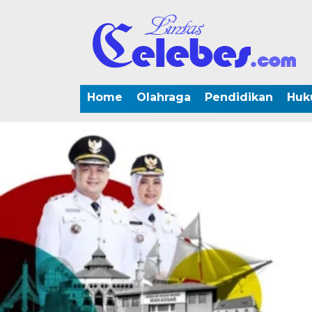
Home
Olahraga
Pendidikan
Huk