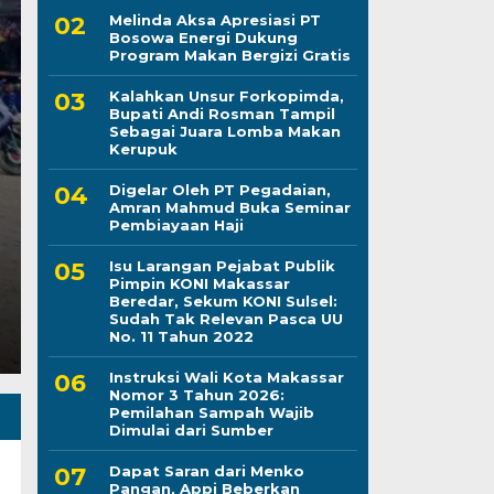
Melinda Aksa Apresiasi PT
Bosowa Energi Dukung
Program Makan Bergizi Gratis
Kapolres Wajo Ziara
Kalahkan Unsur Forkopimda,
Bupati Andi Rosman Tampil
Maddukkelleng, Teg
Sebagai Juara Lomba Makan
Kerupuk
Mengabdi untuk Tan
Digelar Oleh PT Pegadaian,
Amran Mahmud Buka Seminar
Jumat, 7 Agu 2026 - 08:42 WIB
Pembiayaan Haji
LINTASCELEBES.COM WAJO — Mengawali tugas seb
Isu Larangan Pejabat Publik
Mahendrajaya menunjukkan penghormatan terhadap
Pimpin KONI Makassar
Beredar, Sekum KONI Sulsel:
Sudah Tak Relevan Pasca UU
No. 11 Tahun 2022
Instruksi Wali Kota Makassar
Nomor 3 Tahun 2026:
Pemilahan Sampah Wajib
Dimulai dari Sumber
Dapat Saran dari Menko
Pangan, Appi Beberkan