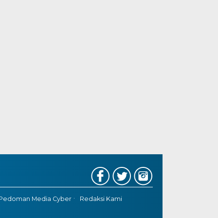
Pedoman Media Cyber
Redaksi Kami