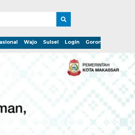
asional
Wajo
Sulsel
Login
Gorontalo