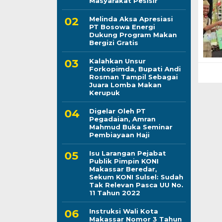
Masyarakat Pesisir
Melinda Aksa Apresiasi
PT Bosowa Energi
Dukung Program Makan
Bergizi Gratis
Kalahkan Unsur
Forkopimda, Bupati Andi
Rosman Tampil Sebagai
Juara Lomba Makan
Kerupuk
Digelar Oleh PT
Pegadaian, Amran
Mahmud Buka Seminar
Pembiayaan Haji
Isu Larangan Pejabat
Publik Pimpin KONI
Makassar Beredar,
Sekum KONI Sulsel: Sudah
Tak Relevan Pasca UU No.
11 Tahun 2022
Instruksi Wali Kota
Makassar Nomor 3 Tahun