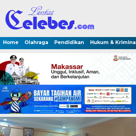
Home
Olahraga
Pendidikan
Hukum & Krimina