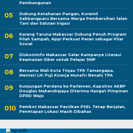
Pembangunan
Dukung Ketahanan Pangan, Koramil
Sabbangparu Bersama Warga Pembersihan Jalan
Tani dan Saluran Irigasi
Karang Taruna Makassar Dukung Penuh Program
Pilah Sampah, Appi Perkuat Peran sebagai Pilar
Sosial
Diskominfo Makassar Gelar Kampanye Literasi
Keamanan Siber untuk Pelajar SMP
Bersama Wali Kota Tinjau TPA Tamangapa,
Menteri LH: Puji Kinerja Munafri Benahi TPA
Kunjungan Perdana ke Parlemen, Kapolres AKBP
Douglas Mahendrajaya Diterima Hangat Pimpinan
DPRD Wajo
Pemkot Makassar Pastikan PSEL Tetap Berjalan,
Penetapan Lokasi Masih Dibahas