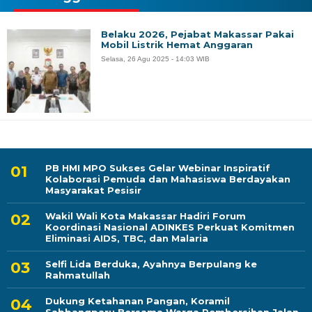
Belaku 2026, Pejabat Makassar Pakai
Mobil Listrik Hemat Anggaran
Selasa, 26 Agu 2025 - 14:03 WIB
PB HMI MPO Sukses Gelar Webinar Inspiratif
Kolaborasi Pemuda dan Mahasiswa Berdayakan
Masyarakat Pesisir
Wakil Wali Kota Makassar Hadiri Forum
Koordinasi Nasional ADINKES Perkuat Komitmen
Eliminasi AIDS, TBC, dan Malaria
Selfi Lida Berduka, Ayahnya Berpulang ke
Rahmatullah
Dukung Ketahanan Pangan, Koramil