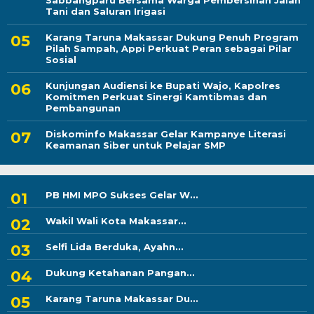
Sabbangparu Bersama Warga Pembersihan Jalan
Tani dan Saluran Irigasi
Karang Taruna Makassar Dukung Penuh Program
Pilah Sampah, Appi Perkuat Peran sebagai Pilar
Sosial
Kunjungan Audiensi ke Bupati Wajo, Kapolres
Komitmen Perkuat Sinergi Kamtibmas dan
Pembangunan
Diskominfo Makassar Gelar Kampanye Literasi
Keamanan Siber untuk Pelajar SMP
PB HMI MPO Sukses Gelar W...
Wakil Wali Kota Makassar...
Selfi Lida Berduka, Ayahn...
Dukung Ketahanan Pangan...
Karang Taruna Makassar Du...