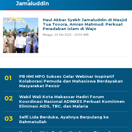
Jamaluddin
Haul Akbar Syekh Jamaluddin di Masjid
Tua Tosora, Amran Mahmud: Perkuat
Peradaban Islam di Wajo
Minggu, 23 Okt 2022 - 19:03 WIB
PB HMI MPO Sukses Gelar Webinar Inspiratif
Kolaborasi Pemuda dan Mahasiswa Berdayakan
Masyarakat Pesisir
Wakil Wali Kota Makassar Hadiri Forum
Koordinasi Nasional ADINKES Perkuat Komitmen
Eliminasi AIDS, TBC, dan Malaria
Selfi Lida Berduka, Ayahnya Berpulang ke
Rahmatullah