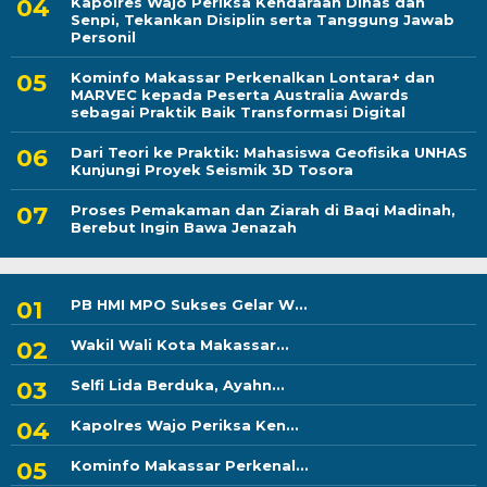
Kapolres Wajo Periksa Kendaraan Dinas dan
Senpi, Tekankan Disiplin serta Tanggung Jawab
Personil
Kominfo Makassar Perkenalkan Lontara+ dan
MARVEC kepada Peserta Australia Awards
sebagai Praktik Baik Transformasi Digital
Dari Teori ke Praktik: Mahasiswa Geofisika UNHAS
Kunjungi Proyek Seismik 3D Tosora
Proses Pemakaman dan Ziarah di Baqi Madinah,
Berebut Ingin Bawa Jenazah
PB HMI MPO Sukses Gelar W...
Wakil Wali Kota Makassar...
Selfi Lida Berduka, Ayahn...
Kapolres Wajo Periksa Ken...
Kominfo Makassar Perkenal...