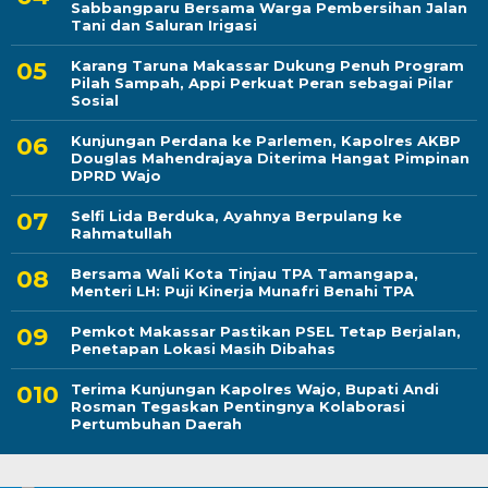
Sabbangparu Bersama Warga Pembersihan Jalan
Tani dan Saluran Irigasi
Karang Taruna Makassar Dukung Penuh Program
Pilah Sampah, Appi Perkuat Peran sebagai Pilar
Sosial
Kunjungan Perdana ke Parlemen, Kapolres AKBP
Douglas Mahendrajaya Diterima Hangat Pimpinan
DPRD Wajo
Selfi Lida Berduka, Ayahnya Berpulang ke
Rahmatullah
Bersama Wali Kota Tinjau TPA Tamangapa,
Menteri LH: Puji Kinerja Munafri Benahi TPA
Pemkot Makassar Pastikan PSEL Tetap Berjalan,
Penetapan Lokasi Masih Dibahas
Terima Kunjungan Kapolres Wajo, Bupati Andi
Rosman Tegaskan Pentingnya Kolaborasi
Pertumbuhan Daerah