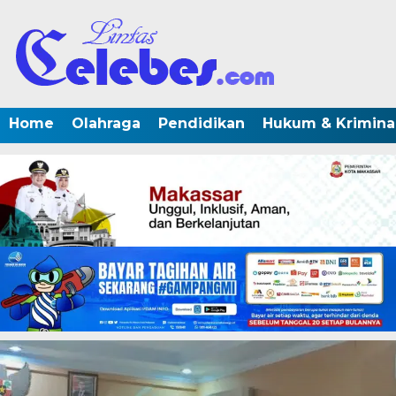
Home
Olahraga
Pendidikan
Hukum & Krimina