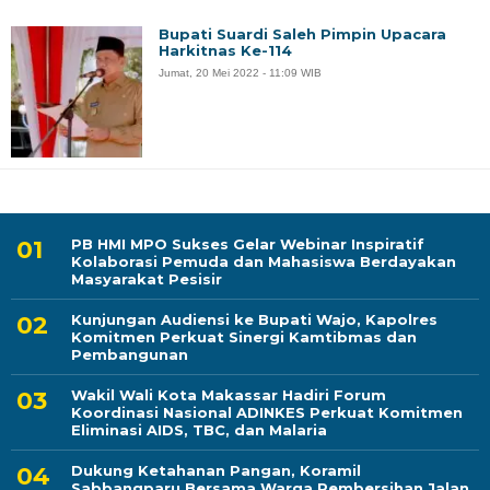
Bupati Suardi Saleh Pimpin Upacara
Harkitnas Ke-114
Jumat, 20 Mei 2022 - 11:09 WIB
PB HMI MPO Sukses Gelar Webinar Inspiratif
Kolaborasi Pemuda dan Mahasiswa Berdayakan
Masyarakat Pesisir
Kunjungan Audiensi ke Bupati Wajo, Kapolres
Komitmen Perkuat Sinergi Kamtibmas dan
Pembangunan
Wakil Wali Kota Makassar Hadiri Forum
Koordinasi Nasional ADINKES Perkuat Komitmen
Eliminasi AIDS, TBC, dan Malaria
Dukung Ketahanan Pangan, Koramil
Sabbangparu Bersama Warga Pembersihan Jalan