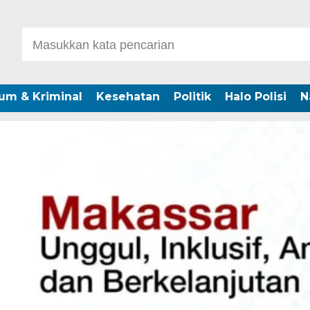
um & Kriminal
Kesehatan
Politik
Halo Polisi
N