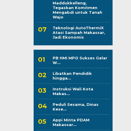
Maddukkelleng,
Tegaskan Komitmen
Mengabdi untuk Tanah
Wajo
Teknologi AutoThermiX
Atasi Sampah Makassar,
Jadi Ekonomis
PB HMI MPO Sukses Gelar
W...
Libatkan Pendidik
hingga...
Instruksi Wali Kota
Makas...
Peduli Sesama, Dinas
Kese...
Appi Minta PDAM
Makassar...