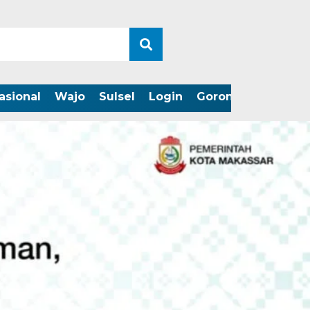
asional
Wajo
Sulsel
Login
Gorontalo