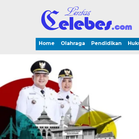
Home
Olahraga
Pendidikan
Huk