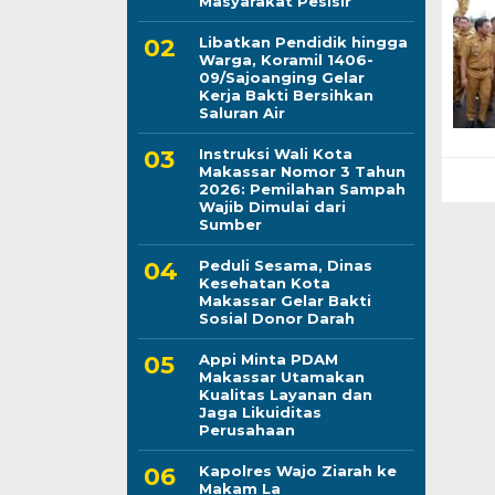
Masyarakat Pesisir
Libatkan Pendidik hingga
Warga, Koramil 1406-
09/Sajoanging Gelar
Kerja Bakti Bersihkan
Saluran Air
Instruksi Wali Kota
Makassar Nomor 3 Tahun
2026: Pemilahan Sampah
Wajib Dimulai dari
Sumber
Peduli Sesama, Dinas
Kesehatan Kota
Makassar Gelar Bakti
Sosial Donor Darah
Appi Minta PDAM
Makassar Utamakan
Kualitas Layanan dan
Jaga Likuiditas
Perusahaan
Kapolres Wajo Ziarah ke
Makam La