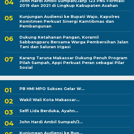
John Hardi Ambil Sumpah/Janji 123 PNS Formasi
2019 dan 2021 di Lingkup Kabupaten Asahan
Kunjungan Audiensi ke Bupati Wajo, Kapolres
Komitmen Perkuat Sinergi Kamtibmas dan
Pembangunan
Dukung Ketahanan Pangan, Koramil
Sabbangparu Bersama Warga Pembersihan Jalan
Tani dan Saluran Irigasi
Karang Taruna Makassar Dukung Penuh Program
Pilah Sampah, Appi Perkuat Peran sebagai Pilar
Sosial
PB HMI MPO Sukses Gelar W...
Wakil Wali Kota Makassar...
Selfi Lida Berduka, Ayahn...
John Hardi Ambil Sumpah/J...
Kunjungan Audiensi ke Bup...