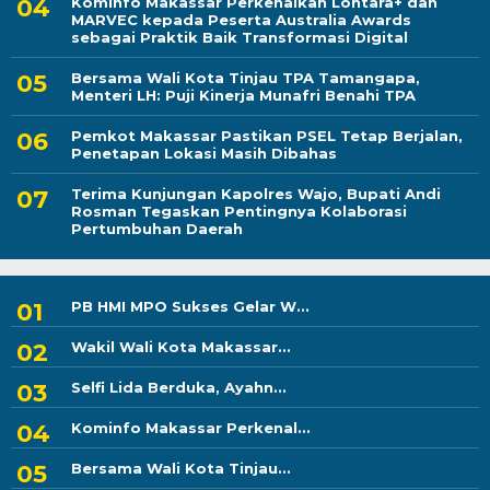
Kominfo Makassar Perkenalkan Lontara+ dan
MARVEC kepada Peserta Australia Awards
sebagai Praktik Baik Transformasi Digital
Bersama Wali Kota Tinjau TPA Tamangapa,
Menteri LH: Puji Kinerja Munafri Benahi TPA
Pemkot Makassar Pastikan PSEL Tetap Berjalan,
Penetapan Lokasi Masih Dibahas
Terima Kunjungan Kapolres Wajo, Bupati Andi
Rosman Tegaskan Pentingnya Kolaborasi
Pertumbuhan Daerah
PB HMI MPO Sukses Gelar W...
Wakil Wali Kota Makassar...
Selfi Lida Berduka, Ayahn...
Kominfo Makassar Perkenal...
Bersama Wali Kota Tinjau...