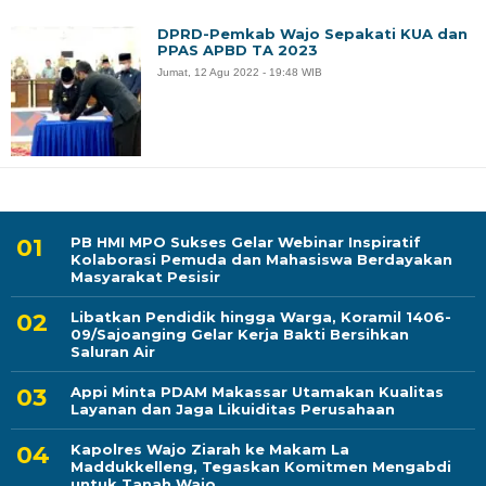
DPRD-Pemkab Wajo Sepakati KUA dan
PPAS APBD TA 2023
Jumat, 12 Agu 2022 - 19:48 WIB
PB HMI MPO Sukses Gelar Webinar Inspiratif
Kolaborasi Pemuda dan Mahasiswa Berdayakan
Masyarakat Pesisir
Libatkan Pendidik hingga Warga, Koramil 1406-
09/Sajoanging Gelar Kerja Bakti Bersihkan
Saluran Air
Appi Minta PDAM Makassar Utamakan Kualitas
Layanan dan Jaga Likuiditas Perusahaan
Kapolres Wajo Ziarah ke Makam La
Maddukkelleng, Tegaskan Komitmen Mengabdi
untuk Tanah Wajo