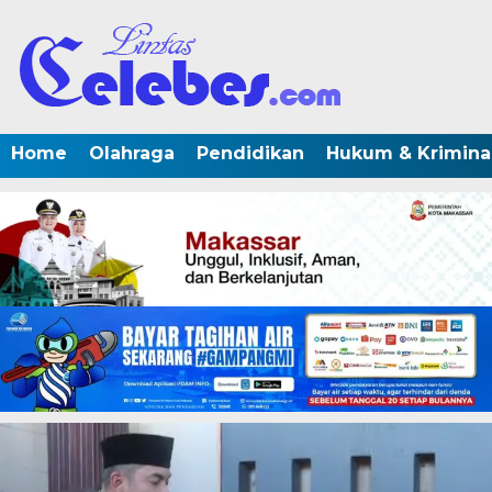
Home
Olahraga
Pendidikan
Hukum & Krimina