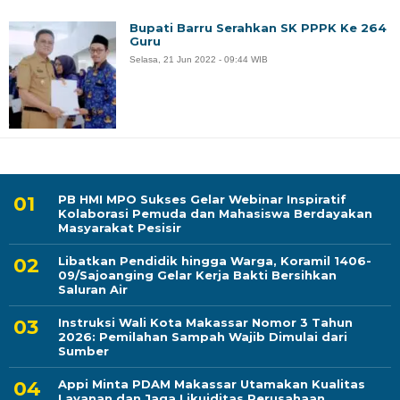
Bupati Barru Serahkan SK PPPK Ke 264
Guru
Selasa, 21 Jun 2022 - 09:44 WIB
PB HMI MPO Sukses Gelar Webinar Inspiratif
Kolaborasi Pemuda dan Mahasiswa Berdayakan
Masyarakat Pesisir
Libatkan Pendidik hingga Warga, Koramil 1406-
09/Sajoanging Gelar Kerja Bakti Bersihkan
Saluran Air
Instruksi Wali Kota Makassar Nomor 3 Tahun
2026: Pemilahan Sampah Wajib Dimulai dari
Sumber
Appi Minta PDAM Makassar Utamakan Kualitas
Layanan dan Jaga Likuiditas Perusahaan