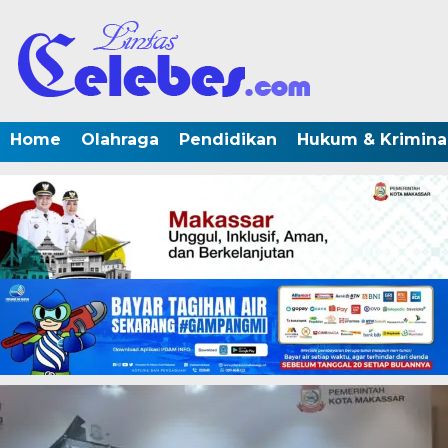
Home
Olahraga
Pendidikan
Hukum & Krimina