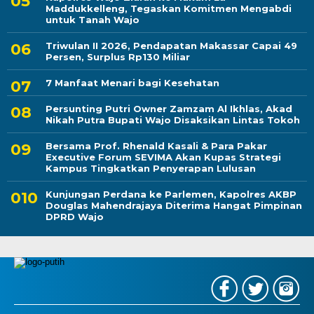
Maddukkelleng, Tegaskan Komitmen Mengabdi
untuk Tanah Wajo
Triwulan II 2026, Pendapatan Makassar Capai 49
Persen, Surplus Rp130 Miliar
7 Manfaat Menari bagi Kesehatan
Persunting Putri Owner Zamzam Al Ikhlas, Akad
Nikah Putra Bupati Wajo Disaksikan Lintas Tokoh
Bersama Prof. Rhenald Kasali & Para Pakar
Executive Forum SEVIMA Akan Kupas Strategi
Kampus Tingkatkan Penyerapan Lulusan
Kunjungan Perdana ke Parlemen, Kapolres AKBP
Douglas Mahendrajaya Diterima Hangat Pimpinan
DPRD Wajo