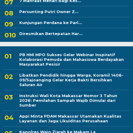
7 Manfaat Menari bagi Kes...
Persunting Putri Owner Z...
Kunjungan Perdana ke Parl...
Diresmikan Bertepatan Har...
PB HMI MPO Sukses Gelar Webinar Inspiratif
Kolaborasi Pemuda dan Mahasiswa Berdayakan
Masyarakat Pesisir
Libatkan Pendidik hingga Warga, Koramil 1406-
09/Sajoanging Gelar Kerja Bakti Bersihkan
Saluran Air
Instruksi Wali Kota Makassar Nomor 3 Tahun
2026: Pemilahan Sampah Wajib Dimulai dari
Sumber
Appi Minta PDAM Makassar Utamakan Kualitas
Layanan dan Jaga Likuiditas Perusahaan
Kapolres Wajo Ziarah ke Makam La