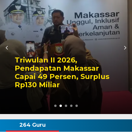
Kapolres Wajo Ziarah ke
Makam La Maddukkelleng,
Tegaskan Komitmen
Mengabdi untuk Tanah
Wajo
264 Guru