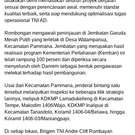
dilakukan demi memastikan seluruh proyek berjalan
sesuai dengan perencanaan awal, memenuhi standar
kualitas terbaik, serta siap mendukung optimalisasi tugas
operasional TNI AD.
Rombongan mengawali peninjauan di Jembatan Garuda
Merah Putih yang terletak di Desa Watampanua,
Kecamatan Pammana. Jembatan yang merupakan hasil
realisasi program Kementerian Pertahanan (Kemhan) ini
telah rampung 100 persen dan diperiksa secara
menyeluruh oleh Danrem sebagai bentuk pengawasan
melekat terhadap hasil pembangunan.
Usai dari Kecamatan Pammana, jenderal bintang satu
tersebut melanjutkan inspeksi ke beberapa titik strategis
lainnya, meliputi KDKMP Lamadukelleng di Kecamatan
Tempe, Makodim 1406/Wajo, KDKMP Inalipue di
Kecamatan Tanasitolo, Koramil 1406-04/Belawa, hingga
Koramil 1406-03/Maniangpajo.
Di setiap lokasi, Brigjen TNI Andre Clift Rumbayan