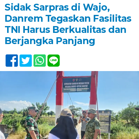
Sidak Sarpras di Wajo,
Danrem Tegaskan Fasilitas
TNI Harus Berkualitas dan
Berjangka Panjang