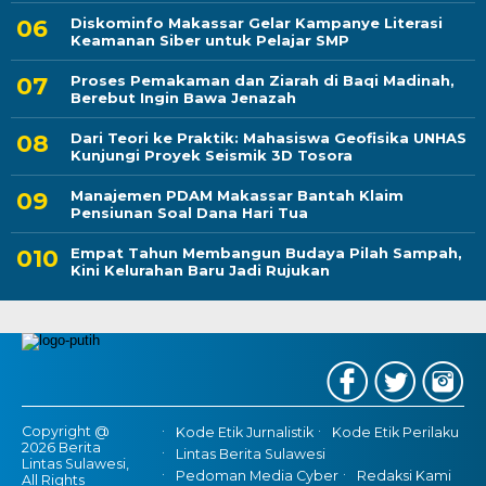
Diskominfo Makassar Gelar Kampanye Literasi
Keamanan Siber untuk Pelajar SMP
Proses Pemakaman dan Ziarah di Baqi Madinah,
Berebut Ingin Bawa Jenazah
Dari Teori ke Praktik: Mahasiswa Geofisika UNHAS
Kunjungi Proyek Seismik 3D Tosora
Manajemen PDAM Makassar Bantah Klaim
Pensiunan Soal Dana Hari Tua
Empat Tahun Membangun Budaya Pilah Sampah,
Kini Kelurahan Baru Jadi Rujukan
Copyright @
Kode Etik Jurnalistik
Kode Etik Perilaku
2026 Berita
Lintas Berita Sulawesi
Lintas Sulawesi,
Pedoman Media Cyber
Redaksi Kami
All Rights