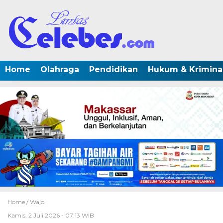
Home
Olahraga
Pendidikan
Hukum & Krimina
Home /
Wajo
Kamis, 2 Juli 2026 - 07:13 WIB