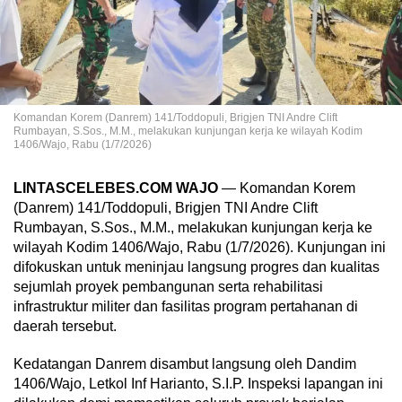
Komandan Korem (Danrem) 141/Toddopuli, Brigjen TNI Andre Clift
Rumbayan, S.Sos., M.M., melakukan kunjungan kerja ke wilayah Kodim
1406/Wajo, Rabu (1/7/2026)
LINTASCELEBES.COM
WAJO
— Komandan Korem
(Danrem) 141/Toddopuli, Brigjen TNI Andre Clift
Rumbayan, S.Sos., M.M., melakukan kunjungan kerja ke
wilayah Kodim 1406/Wajo, Rabu (1/7/2026). Kunjungan ini
difokuskan untuk meninjau langsung progres dan kualitas
sejumlah proyek pembangunan serta rehabilitasi
infrastruktur militer dan fasilitas program pertahanan di
daerah tersebut.
Kedatangan Danrem disambut langsung oleh Dandim
1406/Wajo, Letkol Inf Harianto, S.I.P. Inspeksi lapangan ini