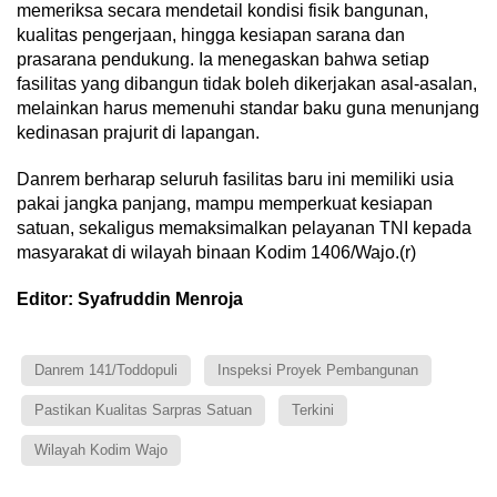
memeriksa secara mendetail kondisi fisik bangunan,
kualitas pengerjaan, hingga kesiapan sarana dan
prasarana pendukung. Ia menegaskan bahwa setiap
fasilitas yang dibangun tidak boleh dikerjakan asal-asalan,
melainkan harus memenuhi standar baku guna menunjang
kedinasan prajurit di lapangan.
Danrem berharap seluruh fasilitas baru ini memiliki usia
pakai jangka panjang, mampu memperkuat kesiapan
satuan, sekaligus memaksimalkan pelayanan TNI kepada
masyarakat di wilayah binaan Kodim 1406/Wajo.(r)
Editor: Syafruddin Menroja
Danrem 141/Toddopuli
Inspeksi Proyek Pembangunan
Pastikan Kualitas Sarpras Satuan
Terkini
Wilayah Kodim Wajo