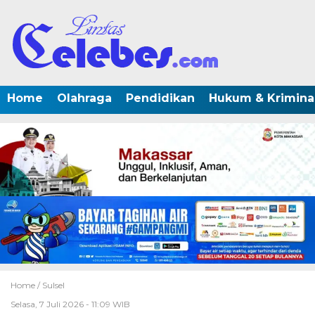
Home
Olahraga
Pendidikan
Hukum & Krimina
Home /
Sulsel
Selasa, 7 Juli 2026 - 11:09 WIB