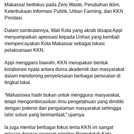
Makassar berfokus pada Zero Waste, Perubahan Iklim,
Keterbukaan Informasi Publik, Urban Farming, dan KKN
Prestasi.
Dalam sambutannya, Wali Kota yang akrab disapa Appi
menyampaikan apresiasi kepada Unhas yang kembali
mempercayakan Kota Makassar sebagai lokasi
pelaksanaan KKN.
Appi menggaris bawahi, KKN merupakan bentuk
kolaborasi nyata antara dunia akademik dan masyarakat
dalam mendorong penyelesaian berbagai persoalan di
tingkat lokal.
“Mahasiswa hadir bukan untuk menggurui masyarakat,
tetapi mengombinasikan ilmu pengetahuan yang dimiliki
dengan potensi dan pengalaman masyarakat sehingga
lahir solusi yang bermanfaat,” ujarnya.
Ia juga menilai berbagai fokus tema KKN ini sangat
relevan dengan program prioritas Pemerintah Kota