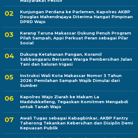
Masyarakat Pesisir
Kunjungan Perdana ke Parlemen, Kapolres AKBP
Douglas Mahendrajaya Diterima Hangat Pimpinan
DPRD Wajo
Karang Taruna Makassar Dukung Penuh Program
Pilah Sampah, Appi Perkuat Peran sebagai Pilar
Sosial
Dukung Ketahanan Pangan, Koramil
Sabbangparu Bersama Warga Pembersihan Jalan
Tani dan Saluran Irigasi
Instruksi Wali Kota Makassar Nomor 3 Tahun
2026: Pemilahan Sampah Wajib Dimulai dari
Sumber
Kapolres Wajo Ziarah ke Makam La
Maddukkelleng, Tegaskan Komitmen Mengabdi
untuk Tanah Wajo
Awali Tugas sebagai Kabagbinkar, AKBP Fantry
Taherong Tekankan Kebersihan dan Disiplin Demi
Kepuasan Publik