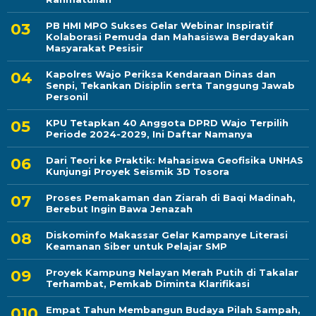
PB HMI MPO Sukses Gelar Webinar Inspiratif
Kolaborasi Pemuda dan Mahasiswa Berdayakan
Masyarakat Pesisir
Kapolres Wajo Periksa Kendaraan Dinas dan
Senpi, Tekankan Disiplin serta Tanggung Jawab
Personil
KPU Tetapkan 40 Anggota DPRD Wajo Terpilih
Periode 2024-2029, Ini Daftar Namanya
Dari Teori ke Praktik: Mahasiswa Geofisika UNHAS
Kunjungi Proyek Seismik 3D Tosora
Proses Pemakaman dan Ziarah di Baqi Madinah,
Berebut Ingin Bawa Jenazah
Diskominfo Makassar Gelar Kampanye Literasi
Keamanan Siber untuk Pelajar SMP
Proyek Kampung Nelayan Merah Putih di Takalar
Terhambat, Pemkab Diminta Klarifikasi
Empat Tahun Membangun Budaya Pilah Sampah,