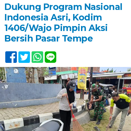
Dukung Program Nasional
Indonesia Asri, Kodim
1406/Wajo Pimpin Aksi
Bersih Pasar Tempe