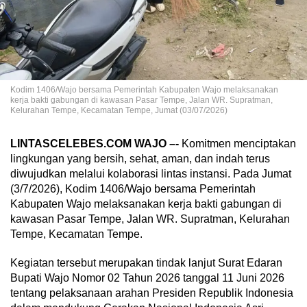
Kodim 1406/Wajo bersama Pemerintah Kabupaten Wajo melaksanakan
kerja bakti gabungan di kawasan Pasar Tempe, Jalan WR. Supratman,
Kelurahan Tempe, Kecamatan Tempe, Jumat (03/07/2026)
LINTASCELEBES.COM WAJO –-
Komitmen menciptakan
lingkungan yang bersih, sehat, aman, dan indah terus
diwujudkan melalui kolaborasi lintas instansi. Pada Jumat
(3/7/2026), Kodim 1406/Wajo bersama Pemerintah
Kabupaten Wajo melaksanakan kerja bakti gabungan di
kawasan Pasar Tempe, Jalan WR. Supratman, Kelurahan
Tempe, Kecamatan Tempe.
Kegiatan tersebut merupakan tindak lanjut Surat Edaran
Bupati Wajo Nomor 02 Tahun 2026 tanggal 11 Juni 2026
tentang pelaksanaan arahan Presiden Republik Indonesia