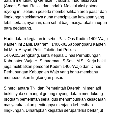
dalam mendukung Gerakan Nasional Indonesia Asri
(Aman, Sehat, Resik, dan Indah). Melalui aksi gotong
royong ini, seluruh peserta membersihkan area pasar dan
lingkungan sekitarnya guna menciptakan kawasan yang
lebih tertata, nyaman, dan sehat bagi masyarakat maupun
para pedagang.
Hadir dalam kegiatan tersebut Pasi Ops Kodim 1406/Wajo
Kapten Inf Zabir, Danramil 1406-08/Sabbangparu Kapten
Inf Muh. Arsyad, Peltu Takdir dari Polkes
14.09.05/Sengkang, serta Kepala Dinas Perhubungan
Kabupaten Wajo H. Suhaerman, S.Sos., M.Si. Kerja bakti
juga melibatkan personel Kodim 1406/Wajo dan Dinas
Perhubungan Kabupaten Wajo yang bahu-membahu
membersihkan lingkungan pasar.
Sinergi antara TNI dan Pemerintah Daerah ini menjadi
bukti nyata semangat gotong royong dalam mendukung
program pemerintah sekaligus menumbuhkan kesadaran
masyarakat akan pentingnya menjaga kebersihan
lingkungan. Diharapkan kegiatan serupa terus berlanjut