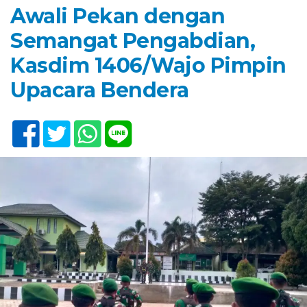
Awali Pekan dengan
Semangat Pengabdian,
Kasdim 1406/Wajo Pimpin
Upacara Bendera