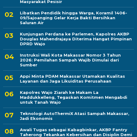
Masyarakat Pesisir
Libatkan Pendidik hingga Warga, Koramil 1406-
09/Sajoanging Gelar Kerja Bakti Bersihkan
Saluran Air
Kunjungan Perdana ke Parlemen, Kapolres AKBP
Douglas Mahendrajaya Diterima Hangat Pimpinan
DPRD Wajo
Instruksi Wali Kota Makassar Nomor 3 Tahun
2026: Pemilahan Sampah Wajib Dimulai dari
Sumber
Appi Minta PDAM Makassar Utamakan Kualitas
Layanan dan Jaga Likuiditas Perusahaan
Kapolres Wajo Ziarah ke Makam La
Maddukkelleng, Tegaskan Komitmen Mengabdi
untuk Tanah Wajo
Teknologi AutoThermiX Atasi Sampah Makassar,
Jadi Ekonomis
Awali Tugas sebagai Kabagbinkar, AKBP Fantry
Taherong Tekankan Kebersihan dan Disiplin Demi