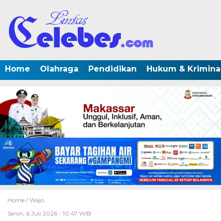
Home
Olahraga
Pendidikan
Hukum & Krimina
Home /
Wajo
Senin, 6 Juli 2026 - 10:47 WIB