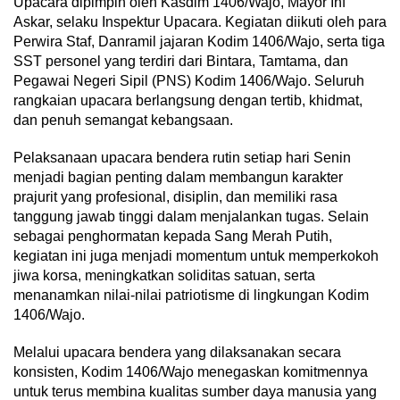
Upacara dipimpin oleh Kasdim 1406/Wajo, Mayor Inf
Askar, selaku Inspektur Upacara. Kegiatan diikuti oleh para
Perwira Staf, Danramil jajaran Kodim 1406/Wajo, serta tiga
SST personel yang terdiri dari Bintara, Tamtama, dan
Pegawai Negeri Sipil (PNS) Kodim 1406/Wajo. Seluruh
rangkaian upacara berlangsung dengan tertib, khidmat,
dan penuh semangat kebangsaan.
Pelaksanaan upacara bendera rutin setiap hari Senin
menjadi bagian penting dalam membangun karakter
prajurit yang profesional, disiplin, dan memiliki rasa
tanggung jawab tinggi dalam menjalankan tugas. Selain
sebagai penghormatan kepada Sang Merah Putih,
kegiatan ini juga menjadi momentum untuk memperkokoh
jiwa korsa, meningkatkan soliditas satuan, serta
menanamkan nilai-nilai patriotisme di lingkungan Kodim
1406/Wajo.
Melalui upacara bendera yang dilaksanakan secara
konsisten, Kodim 1406/Wajo menegaskan komitmennya
untuk terus membina kualitas sumber daya manusia yang