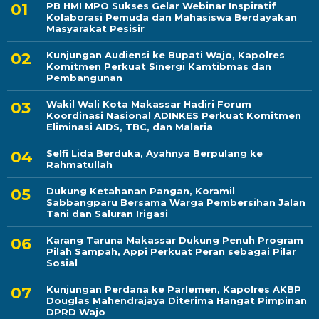
PB HMI MPO Sukses Gelar Webinar Inspiratif
Kolaborasi Pemuda dan Mahasiswa Berdayakan
Masyarakat Pesisir
Kunjungan Audiensi ke Bupati Wajo, Kapolres
Komitmen Perkuat Sinergi Kamtibmas dan
Pembangunan
Wakil Wali Kota Makassar Hadiri Forum
Koordinasi Nasional ADINKES Perkuat Komitmen
Eliminasi AIDS, TBC, dan Malaria
Selfi Lida Berduka, Ayahnya Berpulang ke
Rahmatullah
Dukung Ketahanan Pangan, Koramil
Sabbangparu Bersama Warga Pembersihan Jalan
Tani dan Saluran Irigasi
Karang Taruna Makassar Dukung Penuh Program
Pilah Sampah, Appi Perkuat Peran sebagai Pilar
Sosial
Kunjungan Perdana ke Parlemen, Kapolres AKBP
Douglas Mahendrajaya Diterima Hangat Pimpinan
DPRD Wajo