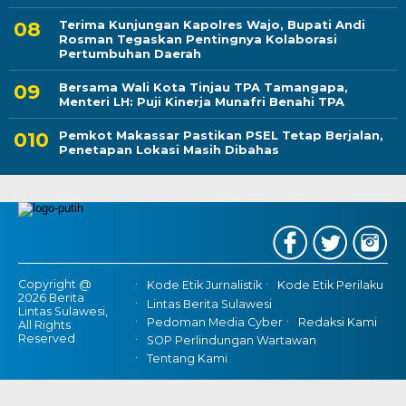
Terima Kunjungan Kapolres Wajo, Bupati Andi
Rosman Tegaskan Pentingnya Kolaborasi
Pertumbuhan Daerah
Bersama Wali Kota Tinjau TPA Tamangapa,
Menteri LH: Puji Kinerja Munafri Benahi TPA
Pemkot Makassar Pastikan PSEL Tetap Berjalan,
Penetapan Lokasi Masih Dibahas
Copyright @
Kode Etik Jurnalistik
Kode Etik Perilaku
2026 Berita
Lintas Berita Sulawesi
Lintas Sulawesi,
Pedoman Media Cyber
Redaksi Kami
All Rights
Reserved
SOP Perlindungan Wartawan
Tentang Kami