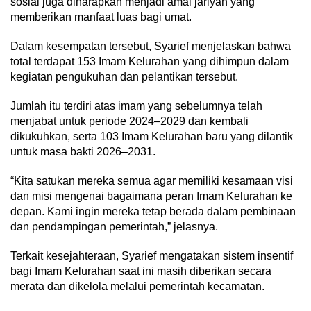
sosial juga diharapkan menjadi amal jariyah yang
memberikan manfaat luas bagi umat.
Dalam kesempatan tersebut, Syarief menjelaskan bahwa
total terdapat 153 Imam Kelurahan yang dihimpun dalam
kegiatan pengukuhan dan pelantikan tersebut.
Jumlah itu terdiri atas imam yang sebelumnya telah
menjabat untuk periode 2024–2029 dan kembali
dikukuhkan, serta 103 Imam Kelurahan baru yang dilantik
untuk masa bakti 2026–2031.
“Kita satukan mereka semua agar memiliki kesamaan visi
dan misi mengenai bagaimana peran Imam Kelurahan ke
depan. Kami ingin mereka tetap berada dalam pembinaan
dan pendampingan pemerintah,” jelasnya.
Terkait kesejahteraan, Syarief mengatakan sistem insentif
bagi Imam Kelurahan saat ini masih diberikan secara
merata dan dikelola melalui pemerintah kecamatan.