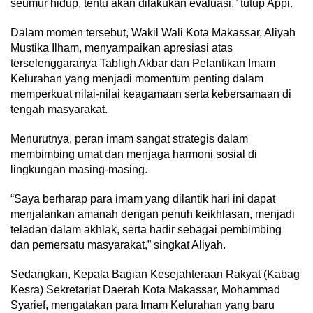
seumur hidup, tentu akan dilakukan evaluasi,” tutup Appi.
Dalam momen tersebut, Wakil Wali Kota Makassar, Aliyah
Mustika Ilham, menyampaikan apresiasi atas
terselenggaranya Tabligh Akbar dan Pelantikan Imam
Kelurahan yang menjadi momentum penting dalam
memperkuat nilai-nilai keagamaan serta kebersamaan di
tengah masyarakat.
Menurutnya, peran imam sangat strategis dalam
membimbing umat dan menjaga harmoni sosial di
lingkungan masing-masing.
“Saya berharap para imam yang dilantik hari ini dapat
menjalankan amanah dengan penuh keikhlasan, menjadi
teladan dalam akhlak, serta hadir sebagai pembimbing
dan pemersatu masyarakat,” singkat Aliyah.
Sedangkan, Kepala Bagian Kesejahteraan Rakyat (Kabag
Kesra) Sekretariat Daerah Kota Makassar, Mohammad
Syarief, mengatakan para Imam Kelurahan yang baru