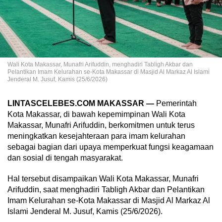
Wali Kota Makassar, Munafri Arifuddin, menghadiri Tabligh Akbar dan
Pelantikan Imam Kelurahan se-Kota Makassar di Masjid Al Markaz Al Islami
Jenderal M. Jusuf, Kamis (25/6/2026)
LINTASCELEBES.COM MAKASSAR —
Pemerintah
Kota Makassar, di bawah kepemimpinan Wali Kota
Makassar, Munafri Arifuddin, berkomitmen untuk terus
meningkatkan kesejahteraan para imam kelurahan
sebagai bagian dari upaya memperkuat fungsi keagamaan
dan sosial di tengah masyarakat.
Hal tersebut disampaikan Wali Kota Makassar, Munafri
Arifuddin, saat menghadiri Tabligh Akbar dan Pelantikan
Imam Kelurahan se-Kota Makassar di Masjid Al Markaz Al
Islami Jenderal M. Jusuf, Kamis (25/6/2026).