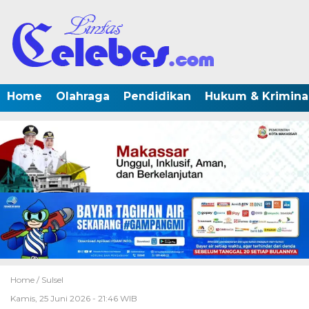
Home
Olahraga
Pendidikan
Hukum & Krimina
Home /
Sulsel
Kamis, 25 Juni 2026 - 21:46 WIB