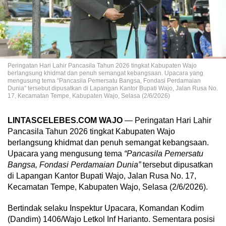
Peringatan Hari Lahir Pancasila Tahun 2026 tingkat Kabupaten Wajo
berlangsung khidmat dan penuh semangat kebangsaan. Upacara yang
mengusung tema “Pancasila Pemersatu Bangsa, Fondasi Perdamaian
Dunia” tersebut dipusatkan di Lapangan Kantor Bupati Wajo, Jalan Rusa No.
17, Kecamatan Tempe, Kabupaten Wajo, Selasa (2/6/2026)
LINTASCELEBES.COM WAJO
— Peringatan Hari Lahir
Pancasila Tahun 2026 tingkat Kabupaten Wajo
berlangsung khidmat dan penuh semangat kebangsaan.
Upacara yang mengusung tema
“Pancasila Pemersatu
Bangsa, Fondasi Perdamaian Dunia”
tersebut dipusatkan
di Lapangan Kantor Bupati Wajo, Jalan Rusa No. 17,
Kecamatan Tempe, Kabupaten Wajo, Selasa (2/6/2026).
Bertindak selaku Inspektur Upacara, Komandan Kodim
(Dandim) 1406/Wajo Letkol Inf Harianto. Sementara posisi