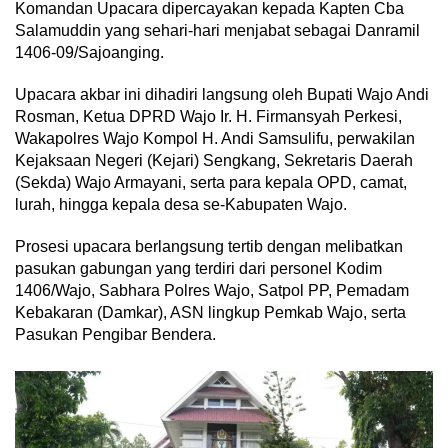
Komandan Upacara dipercayakan kepada Kapten Cba
Salamuddin yang sehari-hari menjabat sebagai Danramil
1406-09/Sajoanging.
Upacara akbar ini dihadiri langsung oleh Bupati Wajo Andi
Rosman, Ketua DPRD Wajo Ir. H. Firmansyah Perkesi,
Wakapolres Wajo Kompol H. Andi Samsulifu, perwakilan
Kejaksaan Negeri (Kejari) Sengkang, Sekretaris Daerah
(Sekda) Wajo Armayani, serta para kepala OPD, camat,
lurah, hingga kepala desa se-Kabupaten Wajo.
Prosesi upacara berlangsung tertib dengan melibatkan
pasukan gabungan yang terdiri dari personel Kodim
1406/Wajo, Sabhara Polres Wajo, Satpol PP, Pemadam
Kebakaran (Damkar), ASN lingkup Pemkab Wajo, serta
Pasukan Pengibar Bendera.