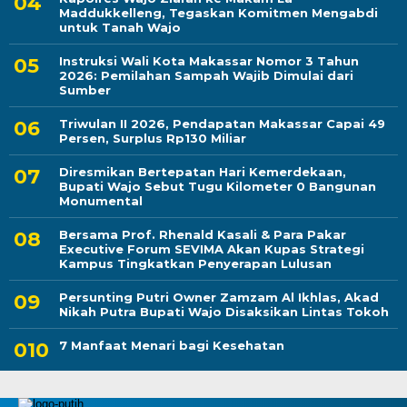
Maddukkelleng, Tegaskan Komitmen Mengabdi
untuk Tanah Wajo
Instruksi Wali Kota Makassar Nomor 3 Tahun
2026: Pemilahan Sampah Wajib Dimulai dari
Sumber
Triwulan II 2026, Pendapatan Makassar Capai 49
Persen, Surplus Rp130 Miliar
Diresmikan Bertepatan Hari Kemerdekaan,
Bupati Wajo Sebut Tugu Kilometer 0 Bangunan
Monumental
Bersama Prof. Rhenald Kasali & Para Pakar
Executive Forum SEVIMA Akan Kupas Strategi
Kampus Tingkatkan Penyerapan Lulusan
Persunting Putri Owner Zamzam Al Ikhlas, Akad
Nikah Putra Bupati Wajo Disaksikan Lintas Tokoh
7 Manfaat Menari bagi Kesehatan