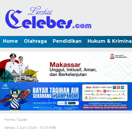
Home
Olahraga
Pendidikan
Hukum & Krimina
Home /
Sulsel
Selasa, 2 Juni 2026 - 10:21 WIB