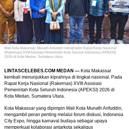
Wali Kota Makassar, Munafri Arifuddin menghadiri Rapat Kerja Nasional
(Rakernas) XVIII Asosiasi Pemerintah Kota Seluruh Indonesia (APEKSI)
2026 di Kota Medan, Sumatera Utara
LINTASCELEBES.COM MEDAN —
Kota Makassar
kembali menunjukkan kiprahnya di tingkat nasional. Pada
Rapat Kerja Nasional (Rakernas) XVIII Asosiasi
Pemerintah Kota Seluruh Indonesia (APEKSI) 2026 di
Kota Medan, Sumatera Utara.
Kota Makassar yang dipimpin Wali Kota Munafri Arifuddin,
mengambil peran penting melalui forum diskusi, Indonesia
City Expo, hingga karnaval budaya sebagai upaya
memperkuat kolaborasi antarkota sekaligus