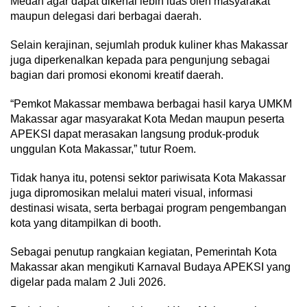
Medan agar dapat dikenal lebih luas oleh masyarakat
maupun delegasi dari berbagai daerah.
Selain kerajinan, sejumlah produk kuliner khas Makassar
juga diperkenalkan kepada para pengunjung sebagai
bagian dari promosi ekonomi kreatif daerah.
“Pemkot Makassar membawa berbagai hasil karya UMKM
Makassar agar masyarakat Kota Medan maupun peserta
APEKSI dapat merasakan langsung produk-produk
unggulan Kota Makassar,” tutur Roem.
Tidak hanya itu, potensi sektor pariwisata Kota Makassar
juga dipromosikan melalui materi visual, informasi
destinasi wisata, serta berbagai program pengembangan
kota yang ditampilkan di booth.
Sebagai penutup rangkaian kegiatan, Pemerintah Kota
Makassar akan mengikuti Karnaval Budaya APEKSI yang
digelar pada malam 2 Juli 2026.