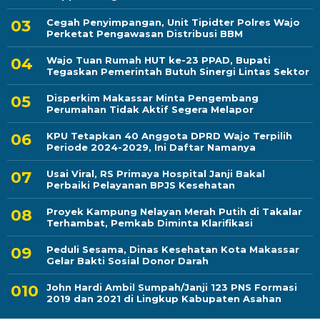
Cegah Penyimpangan, Unit Tipidter Polres Wajo
Perketat Pengawasan Distribusi BBM
Wajo Tuan Rumah HUT ke-23 PPAD, Bupati
Tegaskan Pemerintah Butuh Sinergi Lintas Sektor
Disperkim Makassar Minta Pengembang
Perumahan Tidak Aktif Segera Melapor
KPU Tetapkan 40 Anggota DPRD Wajo Terpilih
Periode 2024-2029, Ini Daftar Namanya
Usai Viral, RS Primaya Hospital Janji Bakal
Perbaiki Pelayanan BPJS Kesehatan
Proyek Kampung Nelayan Merah Putih di Takalar
Terhambat, Pemkab Diminta Klarifikasi
Peduli Sesama, Dinas Kesehatan Kota Makassar
Gelar Bakti Sosial Donor Darah
John Hardi Ambil Sumpah/Janji 123 PNS Formasi
2019 dan 2021 di Lingkup Kabupaten Asahan