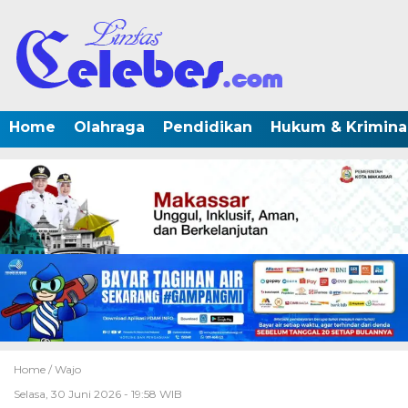
Home
Olahraga
Pendidikan
Hukum & Krimina
Home /
Wajo
Selasa, 30 Juni 2026 - 19:58 WIB