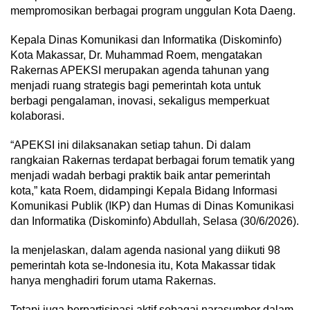
mempromosikan berbagai program unggulan Kota Daeng.
Kepala Dinas Komunikasi dan Informatika (Diskominfo)
Kota Makassar, Dr. Muhammad Roem, mengatakan
Rakernas APEKSI merupakan agenda tahunan yang
menjadi ruang strategis bagi pemerintah kota untuk
berbagi pengalaman, inovasi, sekaligus memperkuat
kolaborasi.
“APEKSI ini dilaksanakan setiap tahun. Di dalam
rangkaian Rakernas terdapat berbagai forum tematik yang
menjadi wadah berbagi praktik baik antar pemerintah
kota,” kata Roem, didampingi Kepala Bidang Informasi
Komunikasi Publik (IKP) dan Humas di Dinas Komunikasi
dan Informatika (Diskominfo) Abdullah, Selasa (30/6/2026).
Ia menjelaskan, dalam agenda nasional yang diikuti 98
pemerintah kota se-Indonesia itu, Kota Makassar tidak
hanya menghadiri forum utama Rakernas.
Tetapi juga berpartisipasi aktif sebagai narasumber dalam