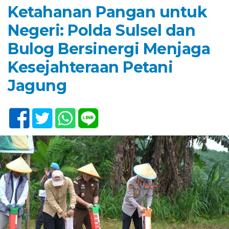
Ketahanan Pangan untuk
Negeri: Polda Sulsel dan
Bulog Bersinergi Menjaga
Kesejahteraan Petani
Jagung