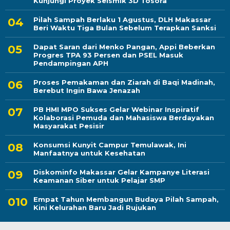
Kunjungi Proyek Seismik 3D Tosora
Pilah Sampah Berlaku 1 Agustus, DLH Makassar
Beri Waktu Tiga Bulan Sebelum Terapkan Sanksi
Dapat Saran dari Menko Pangan, Appi Beberkan
Progres TPA 93 Persen dan PSEL Masuk
Pendampingan APH
Proses Pemakaman dan Ziarah di Baqi Madinah,
Berebut Ingin Bawa Jenazah
PB HMI MPO Sukses Gelar Webinar Inspiratif
Kolaborasi Pemuda dan Mahasiswa Berdayakan
Masyarakat Pesisir
Konsumsi Kunyit Campur Temulawak, Ini
Manfaatnya untuk Kesehatan
Diskominfo Makassar Gelar Kampanye Literasi
Keamanan Siber untuk Pelajar SMP
Empat Tahun Membangun Budaya Pilah Sampah,
Kini Kelurahan Baru Jadi Rujukan