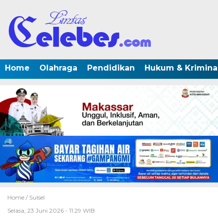
Home
Olahraga
Pendidikan
Hukum & Krimina
Home /
Sulsel
Selasa, 23 Juni 2026 - 11:29 WIB