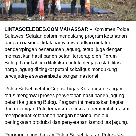
LINTASCELEBES.COM MAKASSAR
– Komitmen Polda
Sulawesi Selatan dalam mendukung program ketahanan
pangan nasional tidak hanya diwujudkan melalui
pendampingan penanaman jagung, tetapi juga dengan
memastikan hasil panen petani terserap oleh Perum
Bulog. Langkah ini dilakukan untuk menjaga stabilitas
harga jagung di tingkat petani sekaligus mendukung
terwujudnya swasembada pangan nasional.
Polda Sulsel melalui Gugus Tugas Ketahanan Pangan
terus mengawal proses penyerapan hasil panen jagung
petani ke gudang Bulog. Program ini merupakan bagian
dari dukungan Polri terhadap kebijakan pemerintah dalam
memperkuat ketahanan pangan nasional melalui
peningkatan produksi dan penyerapan komoditas jagung.
Program ini melibatkan Polda Sulsel, jajaran Polres se-