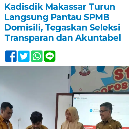
Kadisdik Makassar Turun
Langsung Pantau SPMB
Domisili, Tegaskan Seleksi
Transparan dan Akuntabel