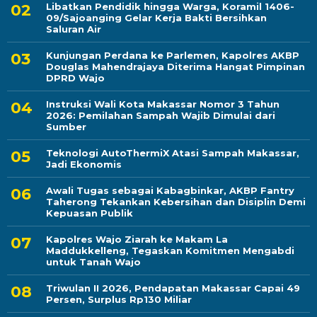
Libatkan Pendidik hingga Warga, Koramil 1406-
09/Sajoanging Gelar Kerja Bakti Bersihkan
Saluran Air
Kunjungan Perdana ke Parlemen, Kapolres AKBP
Douglas Mahendrajaya Diterima Hangat Pimpinan
DPRD Wajo
Instruksi Wali Kota Makassar Nomor 3 Tahun
2026: Pemilahan Sampah Wajib Dimulai dari
Sumber
Teknologi AutoThermiX Atasi Sampah Makassar,
Jadi Ekonomis
Awali Tugas sebagai Kabagbinkar, AKBP Fantry
Taherong Tekankan Kebersihan dan Disiplin Demi
Kepuasan Publik
Kapolres Wajo Ziarah ke Makam La
Maddukkelleng, Tegaskan Komitmen Mengabdi
untuk Tanah Wajo
Triwulan II 2026, Pendapatan Makassar Capai 49
Persen, Surplus Rp130 Miliar