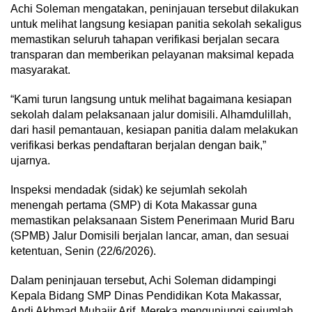
Achi Soleman mengatakan, peninjauan tersebut dilakukan
untuk melihat langsung kesiapan panitia sekolah sekaligus
memastikan seluruh tahapan verifikasi berjalan secara
transparan dan memberikan pelayanan maksimal kepada
masyarakat.
“Kami turun langsung untuk melihat bagaimana kesiapan
sekolah dalam pelaksanaan jalur domisili. Alhamdulillah,
dari hasil pemantauan, kesiapan panitia dalam melakukan
verifikasi berkas pendaftaran berjalan dengan baik,”
ujarnya.
Inspeksi mendadak (sidak) ke sejumlah sekolah
menengah pertama (SMP) di Kota Makassar guna
memastikan pelaksanaan Sistem Penerimaan Murid Baru
(SPMB) Jalur Domisili berjalan lancar, aman, dan sesuai
ketentuan, Senin (22/6/2026).
Dalam peninjauan tersebut, Achi Soleman didampingi
Kepala Bidang SMP Dinas Pendidikan Kota Makassar,
Andi Akhmad Muhajir Arif. Mereka mengunjungi sejumlah