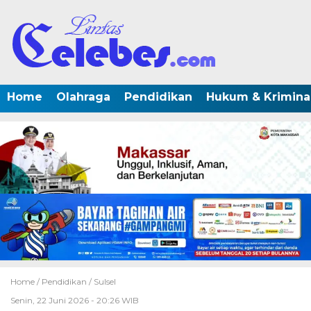
Home
Olahraga
Pendidikan
Hukum & Krimina
Home /
Pendidikan
/
Sulsel
Senin, 22 Juni 2026 - 20:26 WIB